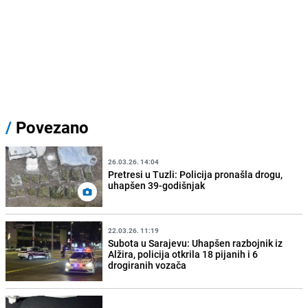
/
Povezano
26.03.26. 14:04
Pretresi u Tuzli: Policija pronašla drogu,
uhapšen 39-godišnjak
22.03.26. 11:19
Subota u Sarajevu: Uhapšen razbojnik iz
Alžira, policija otkrila 18 pijanih i 6
drogiranih vozača