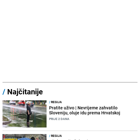
/
Najčitanije
/
REGIJA
Pratite uživo | Nevrijeme zahvatilo
Sloveniju, oluje idu prema Hrvatskoj
PRIJE 2 DANA
/
REGIJA