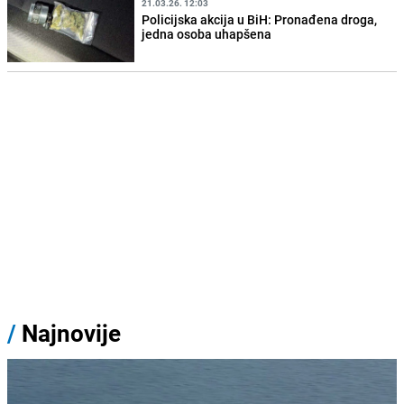
21.03.26. 12:03
Policijska akcija u BiH: Pronađena droga,
jedna osoba uhapšena
/
Najnovije