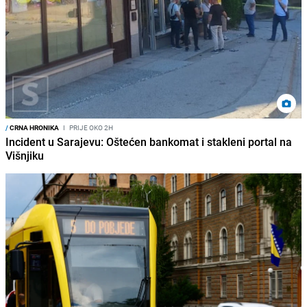
/
CRNA HRONIKA
I
PRIJE OKO 2H
Incident u Sarajevu: Oštećen bankomat i stakleni portal na
Višnjiku