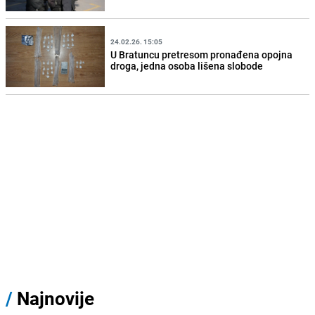
24.02.26. 15:05
U Bratuncu pretresom pronađena opojna
droga, jedna osoba lišena slobode
/
Najnovije