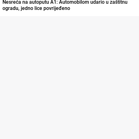
Nesreća na autoputu A1: Automobilom udario u zaštitnu
ogradu, jedno lice povrijeđeno