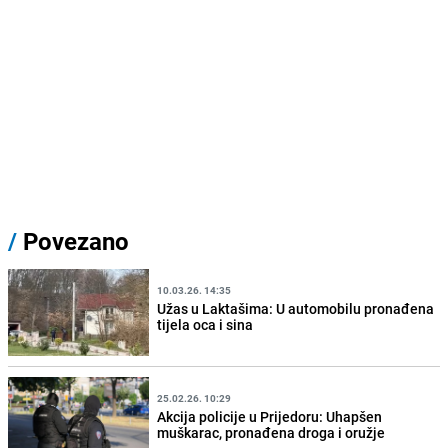
/
Povezano
10.03.26. 14:35
Užas u Laktašima: U automobilu pronađena
tijela oca i sina
25.02.26. 10:29
Akcija policije u Prijedoru: Uhapšen
muškarac, pronađena droga i oružje