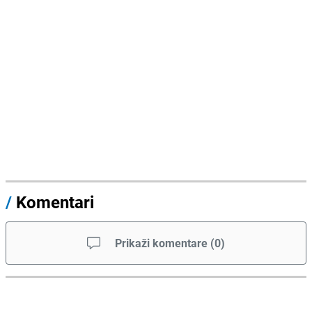
/
Komentari
Prikaži komentare
(
0
)