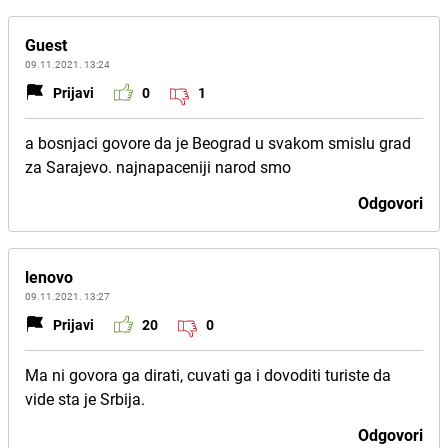
Guest
09.11.2021. 13:24
Prijavi
0
1
a bosnjaci govore da je Beograd u svakom smislu grad
za Sarajevo. najnapaceniji narod smo
Odgovori
lenovo
09.11.2021. 13:27
Prijavi
20
0
Ma ni govora ga dirati, cuvati ga i dovoditi turiste da
vide sta je Srbija.
Odgovori