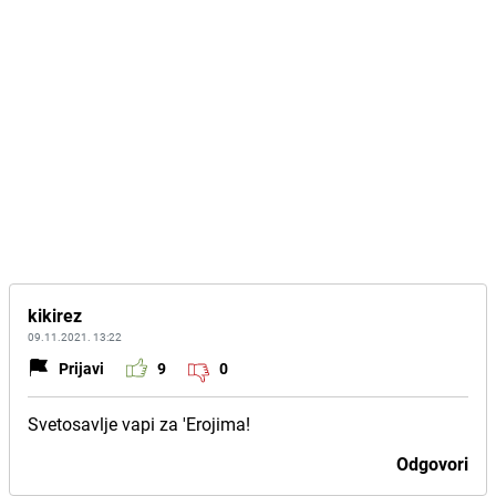
kikirez
09.11.2021. 13:22
Prijavi
9
0
Svetosavlje vapi za 'Erojima!
Odgovori