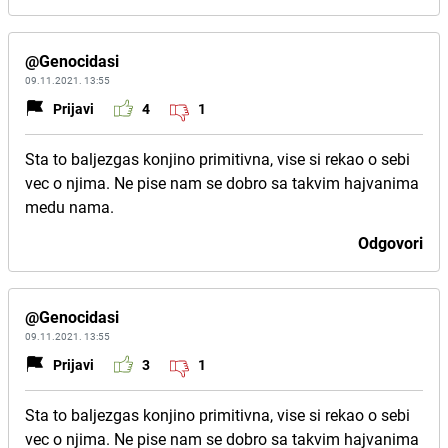
@Genocidasi
09.11.2021. 13:55
Prijavi
4
1
Sta to baljezgas konjino primitivna, vise si rekao o sebi
vec o njima. Ne pise nam se dobro sa takvim hajvanima
medu nama.
Odgovori
@Genocidasi
09.11.2021. 13:55
Prijavi
3
1
Sta to baljezgas konjino primitivna, vise si rekao o sebi
vec o njima. Ne pise nam se dobro sa takvim hajvanima