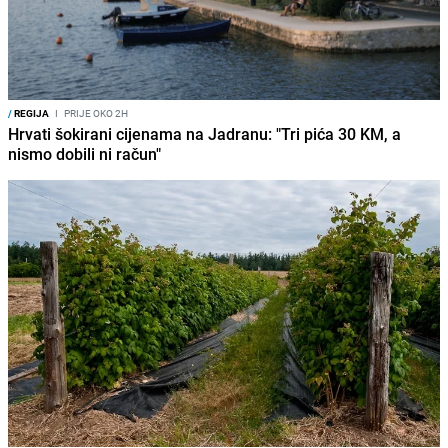
/
REGIJA
I
PRIJE OKO 2H
Hrvati šokirani cijenama na Jadranu: "Tri pića 30 KM, a
nismo dobili ni račun"