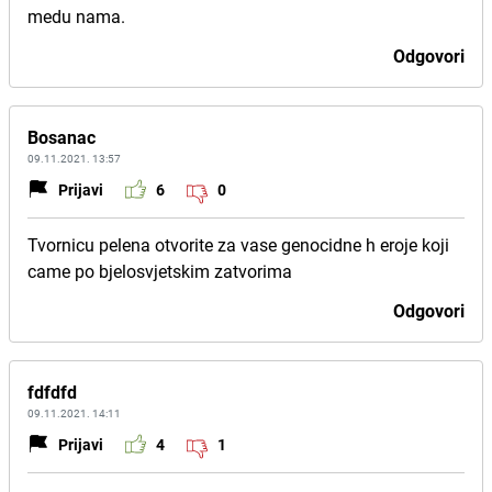
medu nama.
Odgovori
Bosanac
09.11.2021. 13:57
Prijavi
6
0
Tvornicu pelena otvorite za vase genocidne h eroje koji
came po bjelosvjetskim zatvorima
Odgovori
fdfdfd
09.11.2021. 14:11
Prijavi
4
1