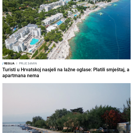
/
REGIJA
I
PRIJE 34MIN
Turisti u Hrvatskoj nasjeli na lažne oglase: Platili smještaj, a
apartmana nema