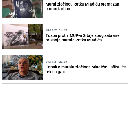
Mural zločincu Ratku Mladiću premazan
crnom farbom
08.11.21. 17:29
Tužba protiv MUP-a Srbije zbog zabrane
brisanja murala Ratka Mladića
05.11.21. 22:28
Čanak o muralu zločinca Mladića: Fašisti će
tek da gaze