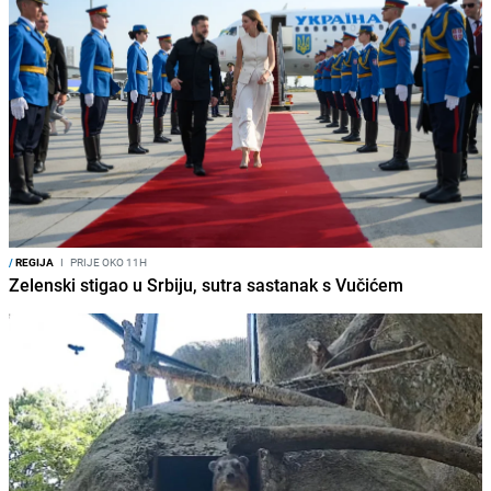
/
REGIJA
I
PRIJE OKO 11H
Zelenski stigao u Srbiju, sutra sastanak s Vučićem