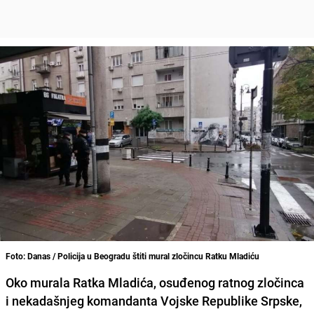
Foto: Danas / Policija u Beogradu štiti mural zločincu Ratku Mladiću
Oko murala
Ratka Mladića
, osuđenog ratnog zločinca
i nekadašnjeg komandanta Vojske Republike Srpske,