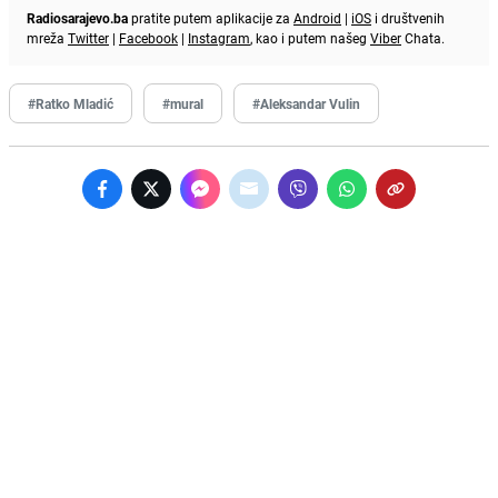
Radiosarajevo.ba
pratite putem aplikacije za
Android
|
iOS
i društvenih
mreža
Twitter
|
Facebook
|
Instagram
, kao i putem našeg
Viber
Chata.
#Ratko Mladić
#mural
#Aleksandar Vulin