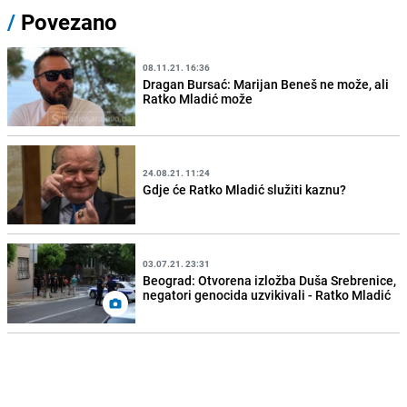
/
Povezano
08.11.21. 16:36
Dragan Bursać: Marijan Beneš ne može, ali
Ratko Mladić može
24.08.21. 11:24
Gdje će Ratko Mladić služiti kaznu?
03.07.21. 23:31
Beograd: Otvorena izložba Duša Srebrenice,
negatori genocida uzvikivali - Ratko Mladić