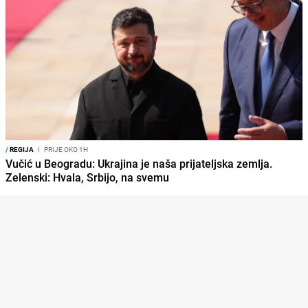
/
REGIJA
I
PRIJE OKO 1H
Vučić u Beogradu: Ukrajina je naša prijateljska zemlja.
Zelenski: Hvala, Srbijo, na svemu