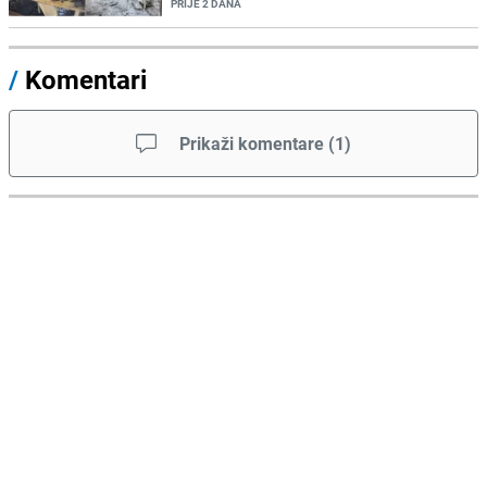
PRIJE 2 DANA
/
Komentari
Prikaži komentare
(
1
)