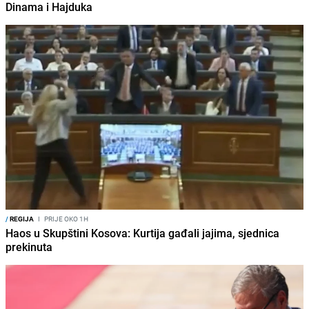
Dinama i Hajduka
/
REGIJA
I
PRIJE OKO 1H
Haos u Skupštini Kosova: Kurtija gađali jajima, sjednica
prekinuta