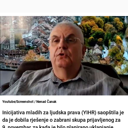
Youtube/Screenshot / Nenad Čanak
Inicijativa mladih za ljudska prava (YIHR)
saopštila je
da je dobila rješenje o zabrani skupa prijavljenog za
9. novembar, za kada je bilo planirano uklanjanje