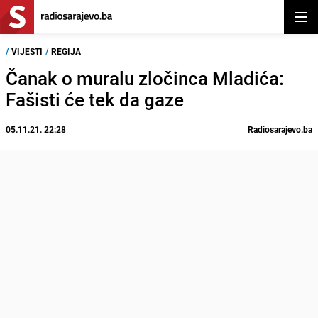
Otvor
/
VIJESTI
/
REGIJA
Čanak o muralu zločinca Mladića:
Fašisti će tek da gaze
05.11.21. 22:28
Radiosarajevo.ba