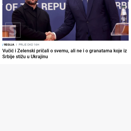
/
REGIJA
I
PRIJE OKO 16H
Vučić i Zelenski pričali o svemu, ali ne i o granatama koje iz
Srbije stižu u Ukrajinu