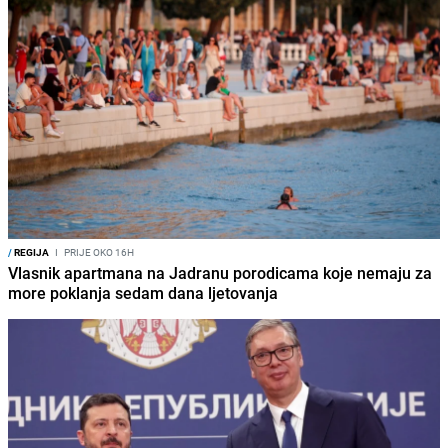
/
REGIJA
I
PRIJE OKO 16H
Vlasnik apartmana na Jadranu porodicama koje nemaju za
more poklanja sedam dana ljetovanja