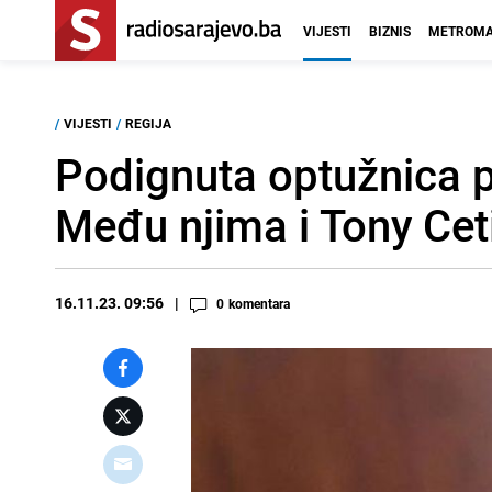
VIJESTI
BIZNIS
METROMA
/
VIJESTI
/
REGIJA
Podignuta optužnica p
Među njima i Tony Cet
16.11.23. 09:56
0
komentara