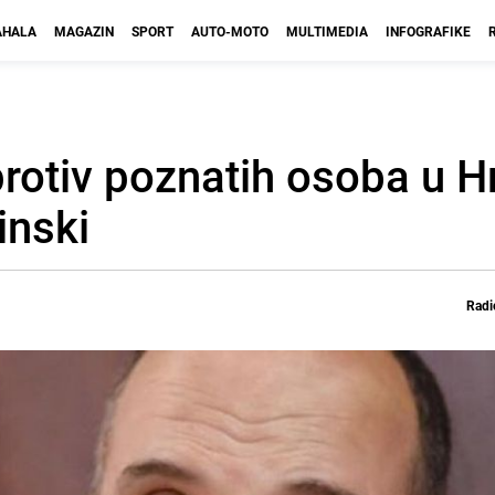
HALA
MAGAZIN
SPORT
AUTO-MOTO
MULTIMEDIA
INFOGRAFIKE
rotiv poznatih osoba u H
inski
Radi