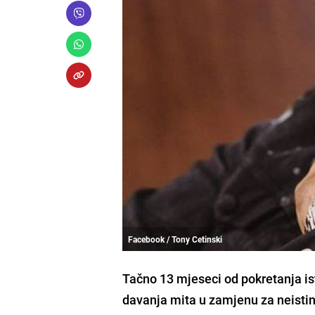
Facebook / Tony Cetinski
Tačno 13 mjeseci od pokretanja is
davanja mita u zamjenu za neistini