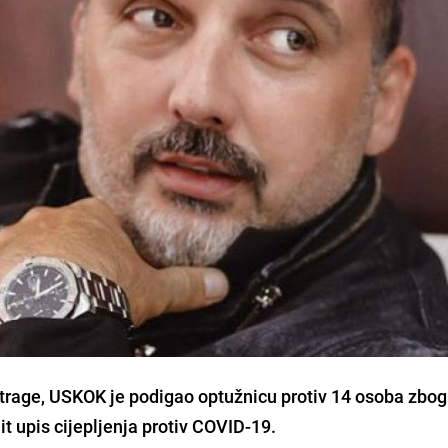
trage, USKOK je podigao optužnicu protiv 14 osoba zbog
t upis cijepljenja protiv COVID-19.