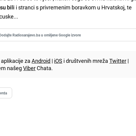
u bili
i stranci s privremenim boravkom u Hrvatskoj, te
cuske...
Dodajte Radiosarajevo.ba u omiljene Google izvore
aplikacije za
Android
|
iOS
i društvenih mreža
Twitter
|
utem našeg
Viber
Chata.
vrda