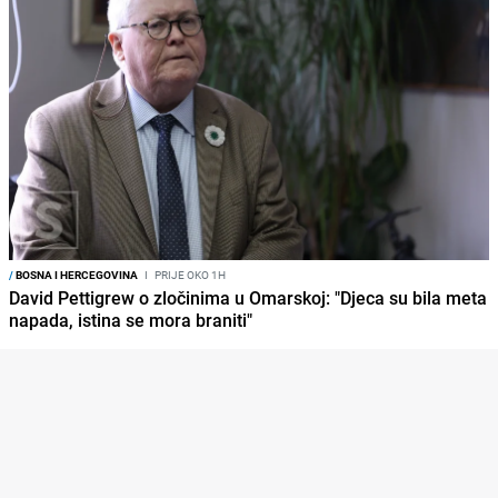
/
BOSNA I HERCEGOVINA
I
PRIJE OKO 1H
David Pettigrew o zločinima u Omarskoj: "Djeca su bila meta
napada, istina se mora braniti"