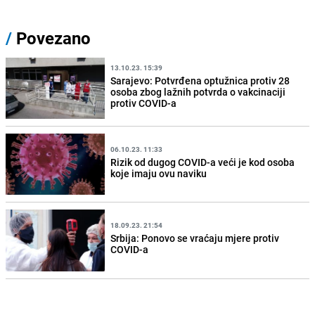
/
Povezano
13.10.23. 15:39
Sarajevo: Potvrđena optužnica protiv 28
osoba zbog lažnih potvrda o vakcinaciji
protiv COVID-a
06.10.23. 11:33
Rizik od dugog COVID-a veći je kod osoba
koje imaju ovu naviku
18.09.23. 21:54
Srbija: Ponovo se vraćaju mjere protiv
COVID-a