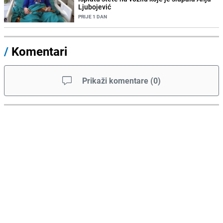
Ljubojević
PRIJE 1 DAN
/
Komentari
Prikaži komentare
(
0
)