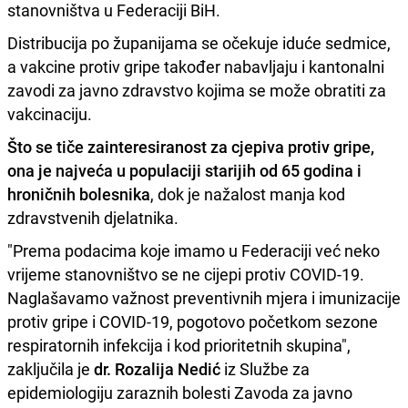
stanovništva u Federaciji BiH.
Distribucija po županijama se očekuje iduće sedmice,
a vakcine protiv gripe također nabavljaju i kantonalni
zavodi za javno zdravstvo kojima se može obratiti za
vakcinaciju.
Što se tiče zainteresiranost za cjepiva protiv gripe,
ona je najveća u populaciji starijih od 65 godina i
hroničnih bolesnika
, dok je nažalost manja kod
zdravstvenih djelatnika.
"Prema podacima koje imamo u Federaciji već neko
vrijeme stanovništvo se ne cijepi protiv COVID-19.
Naglašavamo važnost preventivnih mjera i imunizacije
protiv gripe i COVID-19, pogotovo početkom sezone
respiratornih infekcija i kod prioritetnih skupina",
zaključila je
dr. Rozalija Nedić
iz Službe za
epidemiologiju zaraznih bolesti Zavoda za javno