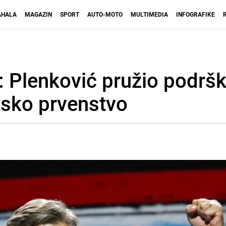
HALA
MAGAZIN
SPORT
AUTO-MOTO
MULTIMEDIA
INFOGRAFIKE
u: Plenković pružio podrš
tsko prvenstvo