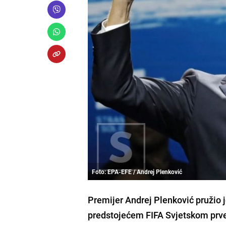
Foto: EPA-EFE / Andrej Plenković
Premijer Andrej Plenković pružio 
predstojećem FIFA Svjetskom prven