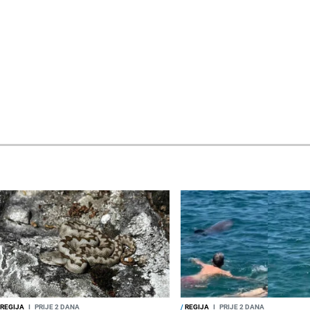
REGIJA
I
PRIJE 2 DANA
/
REGIJA
I
PRIJE 2 DANA