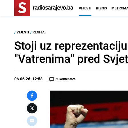
VIJESTI
BIZNIS
METROMA
/
VIJESTI
/
REGIJA
Stoji uz reprezentacij
"Vatrenima" pred Svje
06.06.26. 12:58
2
komentara