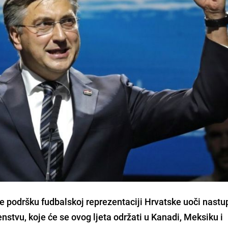
je podršku fudbalskoj reprezentaciji Hrvatske uoči nastu
stvu, koje će se ovog ljeta održati u Kanadi, Meksiku i