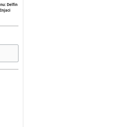
nu: Delfin
čnjaci