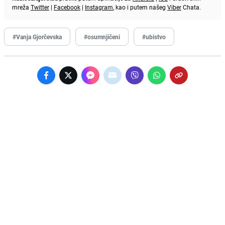
mreža
Twitter
|
Facebook
|
Instagram
, kao i putem našeg
Viber
Chata.
#Vanja Gjorčevska
#osumnjičeni
#ubistvo