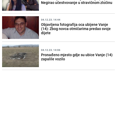
Negirao učestvovanje u stravičnom zločinu
04.12.23. 14:44
Objavljena fotografija oca ubijene Vanje
(14): Zbog novca otmičarima predao svoje
dijete
04.12.23. 14:06
Pronađeno mjesto gdje su ubice Vanje (14)
zapalile vozilo