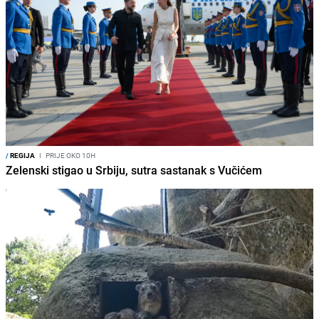
/
REGIJA
I
PRIJE OKO 10H
Zelenski stigao u Srbiju, sutra sastanak s Vučićem