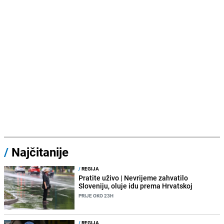
/
Najčitanije
/
REGIJA
Pratite uživo | Nevrijeme zahvatilo
Sloveniju, oluje idu prema Hrvatskoj
PRIJE OKO 23H
/
REGIJA