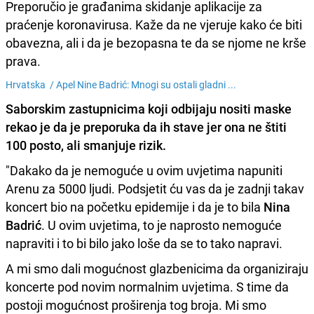
Preporučio je građanima skidanje aplikacije za
praćenje koronavirusa. Kaže da ne vjeruje kako će biti
obavezna, ali i da je bezopasna te da se njome ne krše
prava.
Hrvatska /
Apel Nine Badrić: Mnogi su ostali gladni ...
Saborskim zastupnicima koji odbijaju nositi maske
rekao je da je preporuka da ih stave jer ona ne štiti
100 posto, ali smanjuje rizik.
"Dakako da je nemoguće u ovim uvjetima napuniti
Arenu za 5000 ljudi. Podsjetit ću vas da je zadnji takav
koncert bio na početku epidemije i da je to bila
Nina
Badrić
. U ovim uvjetima, to je naprosto nemoguće
napraviti i to bi bilo jako loše da se to tako napravi.
A mi smo dali mogućnost glazbenicima da organiziraju
koncerte pod novim normalnim uvjetima. S time da
postoji mogućnost proširenja tog broja. Mi smo