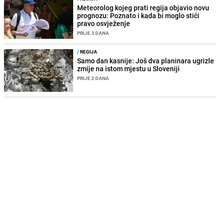
Meteorolog kojeg prati regija objavio novu
prognozu: Poznato i kada bi moglo stići
pravo osvježenje
PRIJE 3 DANA
/
REGIJA
Samo dan kasnije: Još dva planinara ugrizle
zmije na istom mjestu u Sloveniji
PRIJE 2 DANA