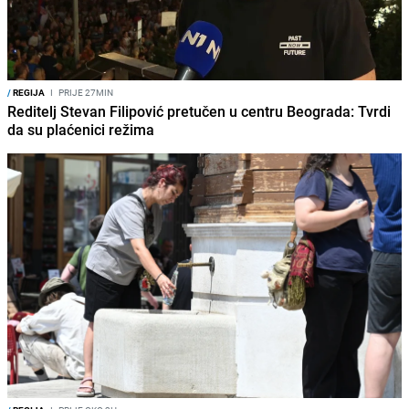
/
REGIJA
I
PRIJE 27MIN
Reditelj Stevan Filipović pretučen u centru Beograda: Tvrdi
da su plaćenici režima