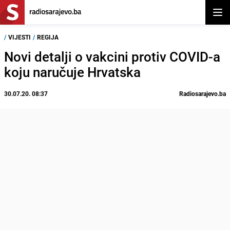
Otvor
/
VIJESTI
/
REGIJA
Novi detalji o vakcini protiv COVID-a
koju naručuje Hrvatska
30.07.20. 08:37
Radiosarajevo.ba