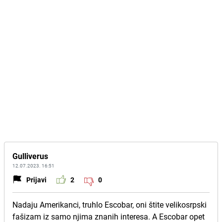
Gulliverus
12.07.2023. 16:51
Prijavi
2
0
Nadaju Amerikanci, truhlo Escobar, oni štite velikosrpski
fašizam iz samo njima znanih interesa. A Escobar opet