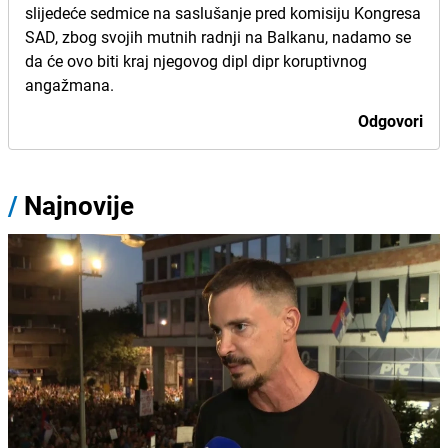
slijedeće sedmice na saslušanje pred komisiju Kongresa
SAD, zbog svojih mutnih radnji na Balkanu, nadamo se
da će ovo biti kraj njegovog dipl dipr koruptivnog
angažmana.
Odgovori
/
Najnovije