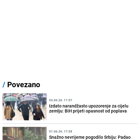
/
Povezano
03.06.26. 11:57
Izdato narandžasto upozorenje za cijelu
zemlju: BiH prijeti opasnost od poplava
01.06.26. 17:28
Snažno nevrijeme pogodilo Srbiju: Padao