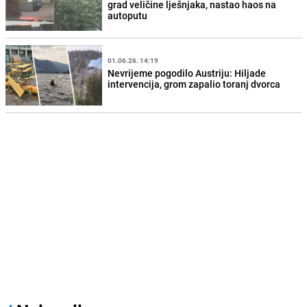
grad veličine lješnjaka, nastao haos na
autoputu
01.06.26. 14:19
Nevrijeme pogodilo Austriju: Hiljade
intervencija, grom zapalio toranj dvorca