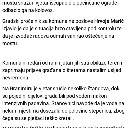
mostu
snažan vjetar iščupao dio pocinčane ograde i
odbacio ga na kolovoz.
Gradski pročelnik za komunalne poslove
Hrvoje Marić
izjavio je da je situacija brzo stavljena pod kontrolu te
da je izvođač radova odmah sanirao oštećenje na
mostu.
Komunalni redari od ranih jutarnjih sati obilaze teren i
zaprimaju prijave građana o štetama nastalim usljed
nevremena.
Na
Branimiru
je vjetar srušio nekoliko štandova, dok
su pojedini dijelovi grada bili pod vodom nakon
intenzivnih padavina. Stanovnici navode da je voda na
nekim mjestima dosezala do polovine stepenica, zbog
čega su se pješaci teško kretali.