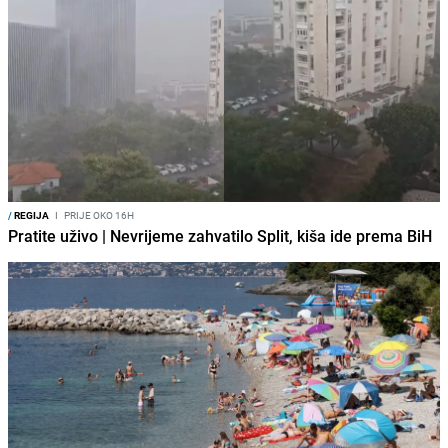
/
REGIJA
I
PRIJE OKO 16H
Pratite uživo | Nevrijeme zahvatilo Split, kiša ide prema BiH