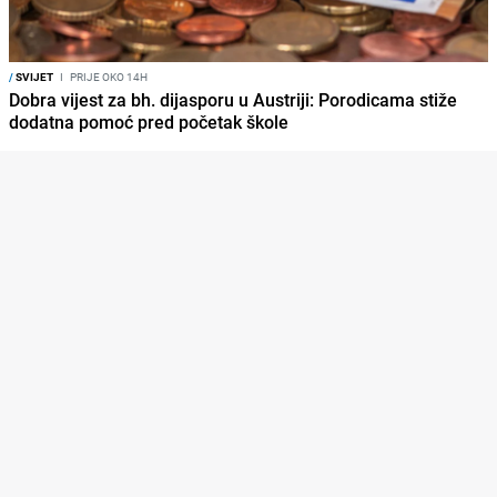
/
SVIJET
I
PRIJE OKO 14H
Dobra vijest za bh. dijasporu u Austriji: Porodicama stiže
dodatna pomoć pred početak škole