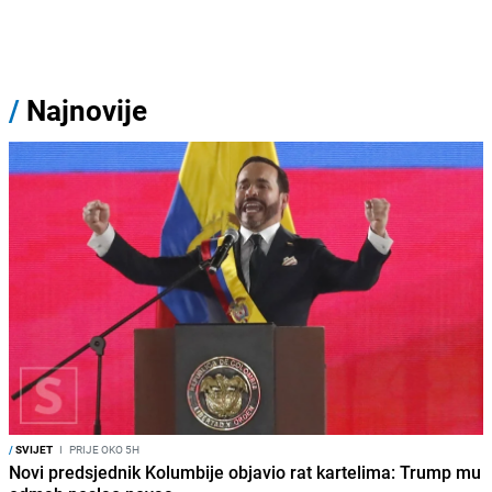
/
Najnovije
/
SVIJET
I
PRIJE OKO 5H
Novi predsjednik Kolumbije objavio rat kartelima: Trump mu