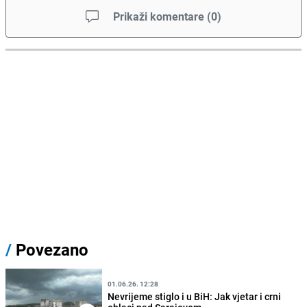
Prikaži komentare
(
0
)
/
Povezano
01.06.26. 12:28
Nevrijeme stiglo i u BiH: Jak vjetar i crni