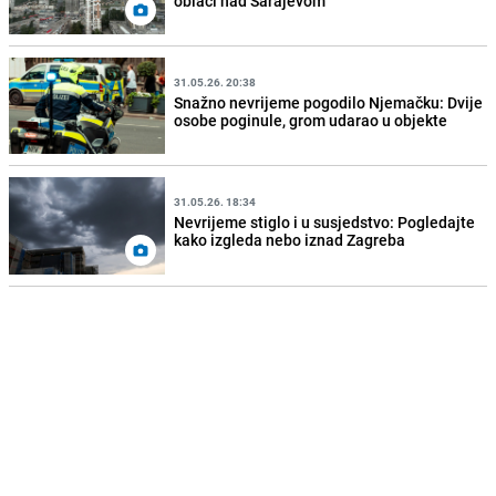
oblaci nad Sarajevom
31.05.26. 20:38
Snažno nevrijeme pogodilo Njemačku: Dvije
osobe poginule, grom udarao u objekte
31.05.26. 18:34
Nevrijeme stiglo i u susjedstvo: Pogledajte
kako izgleda nebo iznad Zagreba