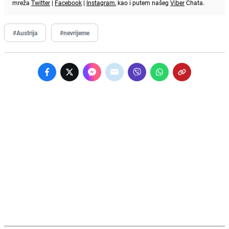
mreža
Twitter
|
Facebook
|
Instagram
, kao i putem našeg
Viber
Chata.
#Austrija
#nevrijeme