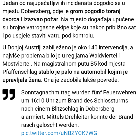
Jedan od najupečatljivijih incidenata dogodio se u
mjestu Dobersberg, gdje je
grom pogodio toranj
dvorca i izazvao požar
. Na mjesto događaja upućene
su brojne vatrogasne ekipe koje su nakon približno sat
i po uspjele staviti vatru pod kontrolu.
U Donjoj Austriji zabilježeno je oko 140 intervencija, a
najviše problema bilo je u regijama Waldviertel i
Mostviertel. Na magistralnom putu B5 kod mjesta
Pfaffenschlag
stablo je palo na automobil kojim je
upravljala žena
. Ona je zadobila lakše povrede.
Sonntagnachmittag wurden fünf Feuerwehren
um 16:10 Uhr zum Brand des Schlossturms
nach einem Blitzschlag in Dobersberg
alarmiert. Mittels Drehleiter konnte der Brand
rasch gelöscht werden.
pic.twitter.com/uNBZYCK7WG