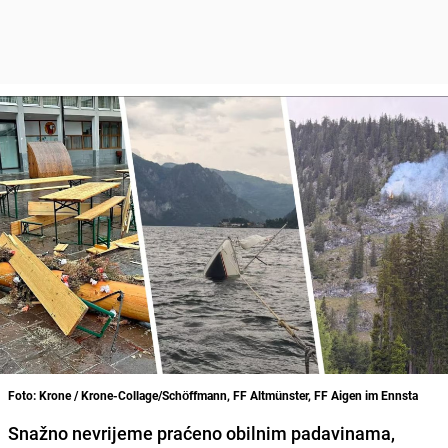
Foto: Krone / Krone-Collage/Schöffmann, FF Altmünster, FF Aigen im Ennsta
Snažno nevrijeme praćeno obilnim padavinama,