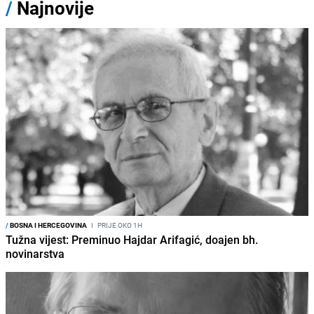
/
Najnovije
/
BOSNA I HERCEGOVINA
I
PRIJE OKO 1H
Tužna vijest: Preminuo Hajdar Arifagić, doajen bh.
novinarstva