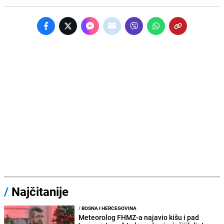
/
Najčitanije
/
BOSNA I HERCEGOVINA
Meteorolog FHMZ-a najavio kišu i pad