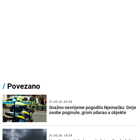
/
Povezano
31.05.26. 20:38
Snažno nevrijeme pogodilo Njemačku: Dvije
osobe poginule, grom udarao u objekte
31.05.26. 18:34