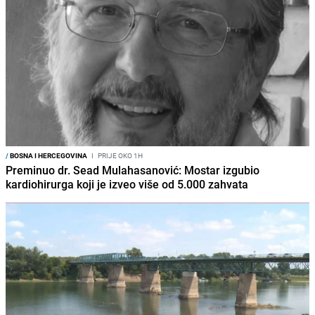
/
BOSNA I HERCEGOVINA
I
PRIJE OKO 1H
Preminuo dr. Sead Mulahasanović: Mostar izgubio
kardiohirurga koji je izveo više od 5.000 zahvata