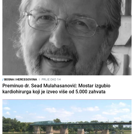
/
BOSNA I HERCEGOVINA
I
PRIJE OKO 1H
Preminuo dr. Sead Mulahasanović: Mostar izgubio
kardiohirurga koji je izveo više od 5.000 zahvata