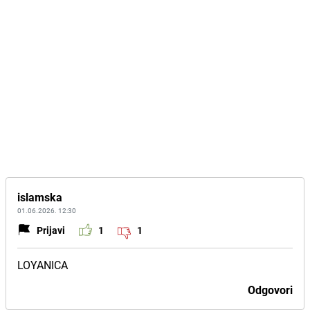
islamska
01.06.2026. 12:30
Prijavi
1
1
LOYANICA
Odgovori