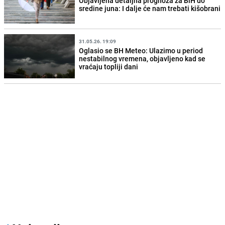
Objavljena detaljna prognoza za BiH do
sredine juna: I dalje će nam trebati kišobrani
31.05.26. 19:09
Oglasio se BH Meteo: Ulazimo u period
nestabilnog vremena, objavljeno kad se
vraćaju topliji dani