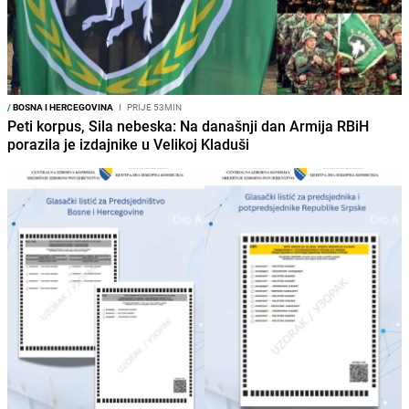
/
BOSNA I HERCEGOVINA
I
PRIJE 53MIN
Peti korpus, Sila nebeska: Na današnji dan Armija RBiH
porazila je izdajnike u Velikoj Kladuši