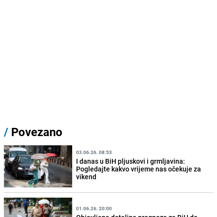
/
Povezano
03.06.26. 08:53
I danas u BiH pljuskovi i grmljavina:
Pogledajte kakvo vrijeme nas očekuje za
vikend
01.06.26. 20:00