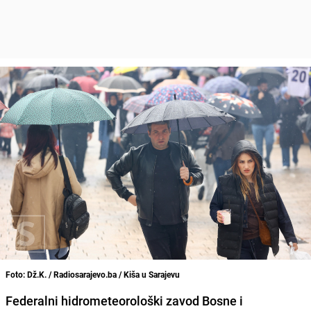
Foto: Dž.K. / Radiosarajevo.ba / Kiša u Sarajevu
Federalni hidrometeorološki zavod Bosne i