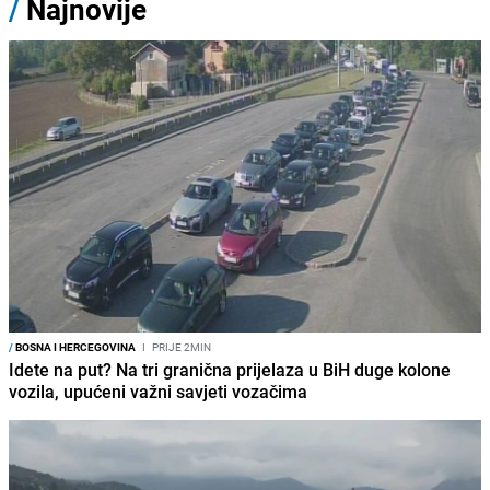
/
Najnovije
/
BOSNA I HERCEGOVINA
I
PRIJE 2MIN
Idete na put? Na tri granična prijelaza u BiH duge kolone
vozila, upućeni važni savjeti vozačima