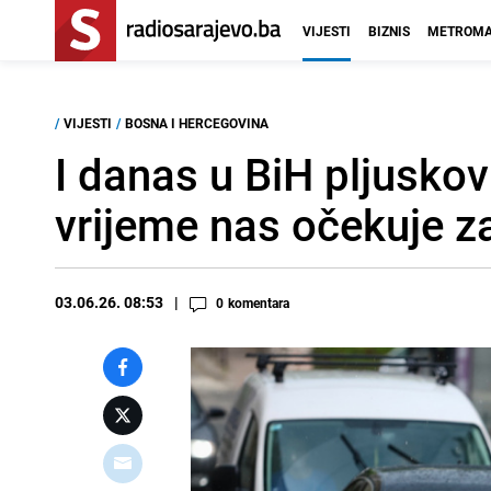
VIJESTI
BIZNIS
METROMA
/
VIJESTI
/
BOSNA I HERCEGOVINA
I danas u BiH pljuskov
vrijeme nas očekuje z
03.06.26. 08:53
0
komentara