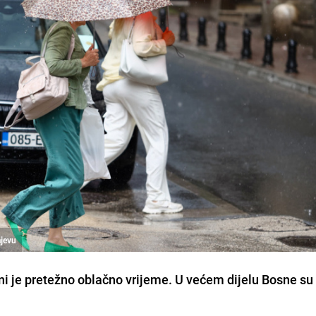
ajevu
ini je pretežno oblačno vrijeme. U većem dijelu Bosne su