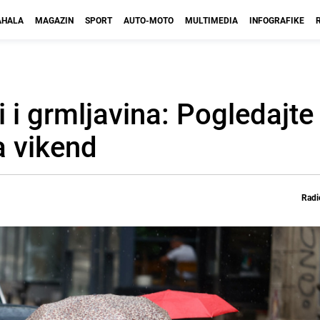
HALA
MAGAZIN
SPORT
AUTO-MOTO
MULTIMEDIA
INFOGRAFIKE
i i grmljavina: Pogledajt
a vikend
Radi