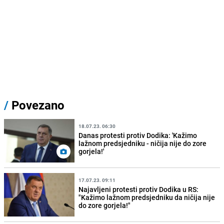
/
Povezano
18.07.23. 06:30
Danas protesti protiv Dodika: 'Kažimo
lažnom predsjedniku - ničija nije do zore
gorjela!'
17.07.23. 09:11
Najavljeni protesti protiv Dodika u RS:
"Kažimo lažnom predsjedniku da ničija nije
do zore gorjela!"