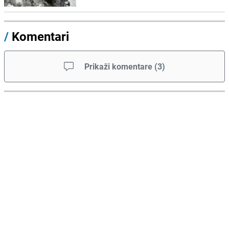
/
Komentari
Prikaži komentare
(
3
)