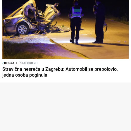
/
REGIJA
I
PRIJE OKO 7H
Stravična nesreća u Zagrebu: Automobil se prepolovio,
jedna osoba poginula