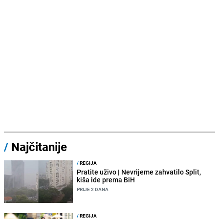
/
Najčitanije
/
REGIJA
Pratite uživo | Nevrijeme zahvatilo Split,
kiša ide prema BiH
PRIJE 2 DANA
/
REGIJA