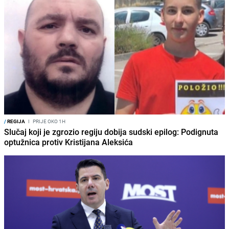
/
REGIJA
I
PRIJE OKO 1H
Slučaj koji je zgrozio regiju dobija sudski epilog: Podignuta
optužnica protiv Kristijana Aleksića