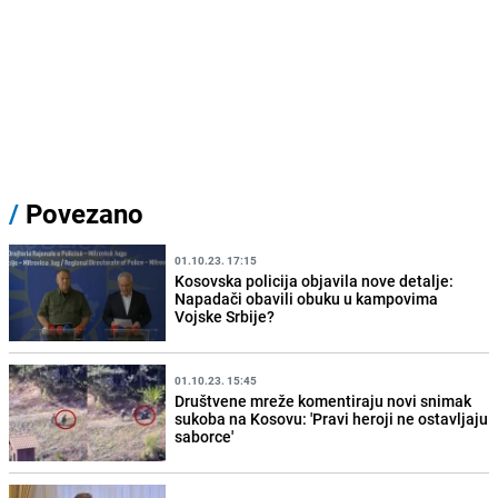
/
Povezano
01.10.23. 17:15
Kosovska policija objavila nove detalje:
Napadači obavili obuku u kampovima
Vojske Srbije?
01.10.23. 15:45
Društvene mreže komentiraju novi snimak
sukoba na Kosovu: 'Pravi heroji ne ostavljaju
saborce'