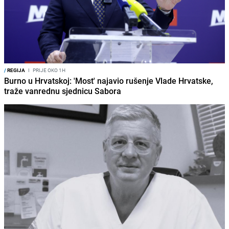
/
REGIJA
I
PRIJE OKO 1H
Burno u Hrvatskoj: 'Most' najavio rušenje Vlade Hrvatske,
traže vanrednu sjednicu Sabora