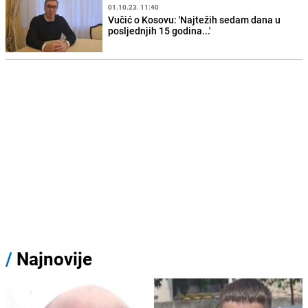
01.10.23. 11:40
Vučić o Kosovu: 'Najtežih sedam dana u
posljednjih 15 godina...'
/
Najnovije