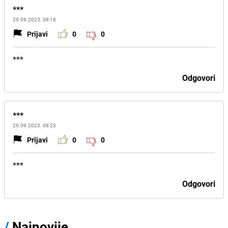
***
29.09.2023. 08:18
Prijavi
0
0
***
Odgovori
***
29.09.2023. 08:23
Prijavi
0
0
***
Odgovori
/
Najnovije