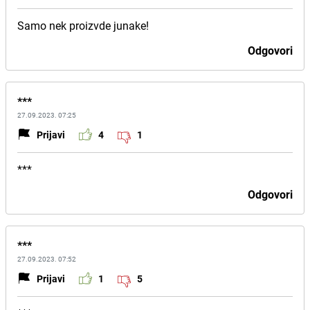
Samo nek proizvde junake!
Odgovori
***
27.09.2023. 07:25
Prijavi
4
1
***
Odgovori
***
27.09.2023. 07:52
Prijavi
1
5