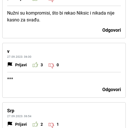
Nužni su kompromisi, što bi rekao Niksic i nikada nije
kasno za svađu.
Odgovori
v
27.09.2023. 06:30
Prijavi
3
0
***
Odgovori
Srp
27.09.2023. 06:54
Prijavi
2
1