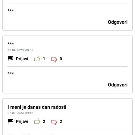
***
Odgovori
***
27.09.2023. 09:05
Prijavi
1
0
***
Odgovori
I meni je danas dan radosti
27.09.2023. 09:12
Prijavi
2
2