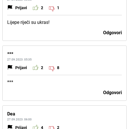
Prijavi
2
1
Lijepe riječi su ukras!
Odgovori
***
27.09.2023. 05:35
Prijavi
2
8
***
Odgovori
Dea
27.09.2023. 06:00
Prijavi
4
2