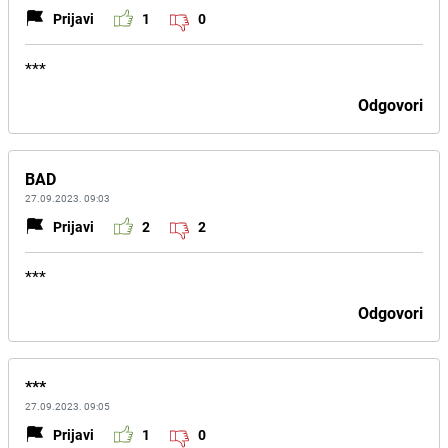
Prijavi
1
0
***
Odgovori
BAD
27.09.2023. 09:03
Prijavi
2
2
***
Odgovori
***
27.09.2023. 09:05
Prijavi
1
0