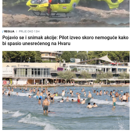
/
REGIJA
I
PRIJE OKO 13H
Pojavio se i snimak akcije: Pilot izveo skoro nemoguće kako
bi spasio unesrećenog na Hvaru