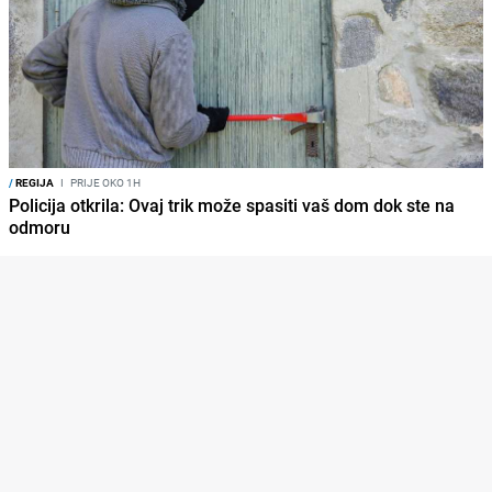
/
REGIJA
I
PRIJE OKO 1H
Policija otkrila: Ovaj trik može spasiti vaš dom dok ste na
odmoru