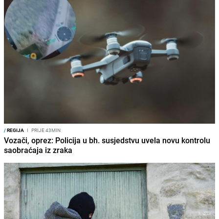
/
REGIJA
I
PRIJE 43MIN
Vozači, oprez: Policija u bh. susjedstvu uvela novu kontrolu
saobraćaja iz zraka