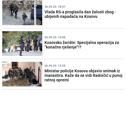
26.09.23. 18:07
Vlada RS-a proglasila dan žalosti zbog -
ubijenih napadača na Kosovu
26.09.23. 14:06
Kosovsko žarište: Specijalna operacija za
"konačno rješenje"!?
26.09.23. 13:35
Ministar policije Kosova objavio snimak iz
manastira. Kaže da se vidi Radoičić u punoj
ratnoj opremi