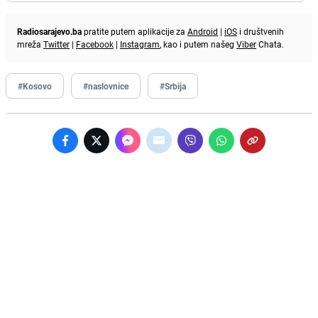
Radiosarajevo.ba
pratite putem aplikacije za
Android
|
iOS
i društvenih
mreža
Twitter
|
Facebook
|
Instagram
, kao i putem našeg
Viber
Chata.
#Kosovo
#naslovnice
#Srbija