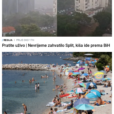
/
REGIJA
I
PRIJE OKO 17H
Pratite uživo | Nevrijeme zahvatilo Split, kiša ide prema BiH