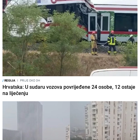
/
REGIJA
I
PRIJE OKO 3H
Hrvatska: U sudaru vozova povrijeđene 24 osobe, 12 ostaje
na liječenju