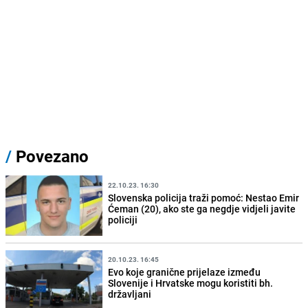
/
Povezano
22.10.23. 16:30
Slovenska policija traži pomoć: Nestao Emir
Ćeman (20), ako ste ga negdje vidjeli javite
policiji
20.10.23. 16:45
Evo koje granične prijelaze između
Slovenije i Hrvatske mogu koristiti bh.
državljani