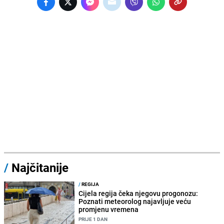
/
Najčitanije
/
REGIJA
Cijela regija čeka njegovu progonozu:
Poznati meteorolog najavljuje veću
promjenu vremena
PRIJE 1 DAN