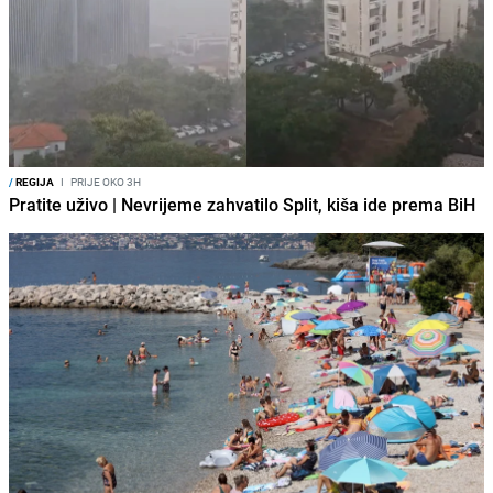
/
REGIJA
I
PRIJE OKO 3H
Pratite uživo | Nevrijeme zahvatilo Split, kiša ide prema BiH