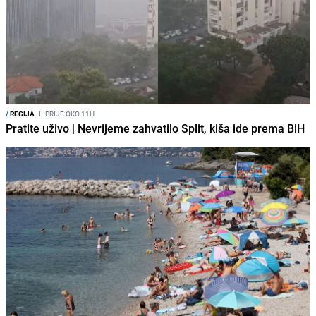
/
REGIJA
I
PRIJE OKO 11H
Pratite uživo | Nevrijeme zahvatilo Split, kiša ide prema BiH