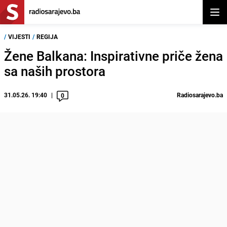
Otvor
/
VIJESTI
/
REGIJA
Žene Balkana: Inspirativne priče žena
sa naših prostora
31.05.26. 19:40
Radiosarajevo.ba
0