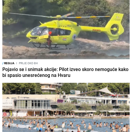
/
REGIJA
I
PRIJE OKO 8H
Pojavio se i snimak akcije: Pilot izveo skoro nemoguće kako
bi spasio unesrećenog na Hvaru