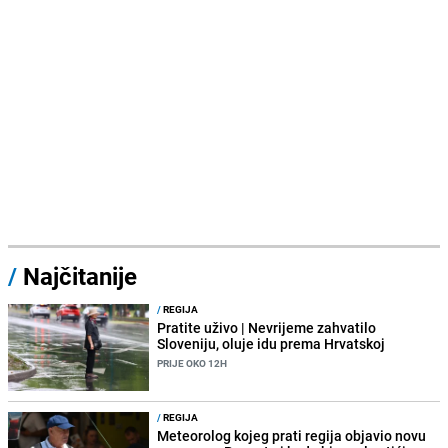
/
Najčitanije
/
REGIJA
Pratite uživo | Nevrijeme zahvatilo
Sloveniju, oluje idu prema Hrvatskoj
PRIJE OKO 12H
/
REGIJA
Meteorolog kojeg prati regija objavio novu