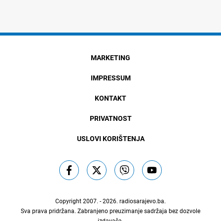
MARKETING
IMPRESSUM
KONTAKT
PRIVATNOST
USLOVI KORIŠTENJA
Copyright 2007. - 2026.
radiosarajevo.ba
.
Sva prava pridržana. Zabranjeno preuzimanje sadržaja bez dozvole
izdavača.