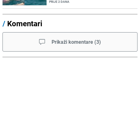
PRIJE 2 DANA
/
Komentari
Prikaži komentare
(
3
)