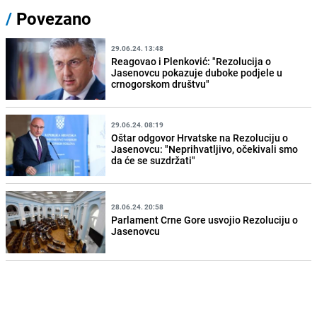
/
Povezano
29.06.24. 13:48
Reagovao i Plenković: "Rezolucija o
Jasenovcu pokazuje duboke podjele u
crnogorskom društvu"
29.06.24. 08:19
Oštar odgovor Hrvatske na Rezoluciju o
Jasenovcu: "Neprihvatljivo, očekivali smo
da će se suzdržati"
28.06.24. 20:58
Parlament Crne Gore usvojio Rezoluciju o
Jasenovcu