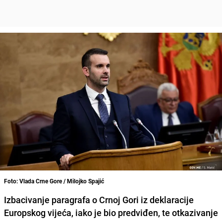
Foto: Vlada Crne Gore / Milojko Spajić
Izbacivanje paragrafa o Crnoj Gori iz deklaracije
Europskog vijeća, iako je bio predviđen, te otkazivanje