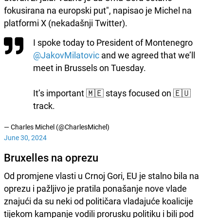
fokusirana na europski put", napisao je Michel na
platformi X (nekadašnji Twitter).
I spoke today to President of Montenegro
@JakovMilatovic
and we agreed that we’ll
meet in Brussels on Tuesday.
It’s important 🇲🇪 stays focused on 🇪🇺
track.
— Charles Michel (@CharlesMichel)
June 30, 2024
Bruxelles na oprezu
Od promjene vlasti u Crnoj Gori, EU je stalno bila na
oprezu i pažljivo je pratila ponašanje nove vlade
znajući da su neki od političara vladajuće koalicije
tijekom kampanje vodili prorusku politiku i bili pod