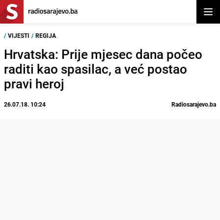
Otvor
/
VIJESTI
/
REGIJA
Hrvatska: Prije mjesec dana počeo
raditi kao spasilac, a već postao
pravi heroj
26.07.18. 10:24
Radiosarajevo.ba