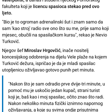
fakulteta koji je
licencu spasioca stekao pred ovo
ljeto.
"Bio je to ogroman adrenalinski šut i znam samo da
sam 'kao stroj' radio sve ono što su me, prije samo koji
mjesec, obučili na spasilačkom kursu", rekao je Nevio
Turković.
Njegov šef
Miroslav Hrgovčić
, inače nositelj
koncesijskog odobrenja na dijelu Vele plaže na kojem
Turković dežura, ispričao je da je mladi spasilac
utopljenicu oživljavao gotovo punih pet minuta.
"Nakon što je sam odradio prve dvije-tri minute, u 
pomoć mu je uskočio jedan kupač, strani turist 
koji je, baš kao i moj spasilac, očito znao što radi. 
Nakon nekoliko minuta fizički iznimno napornog 
oživljavanja, a koje su svima ondje prisutnima 