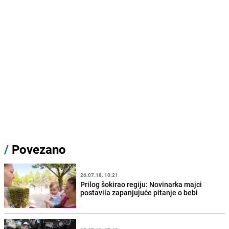
/
Povezano
26.07.18. 10:21
Prilog šokirao regiju: Novinarka majci
postavila zapanjujuće pitanje o bebi