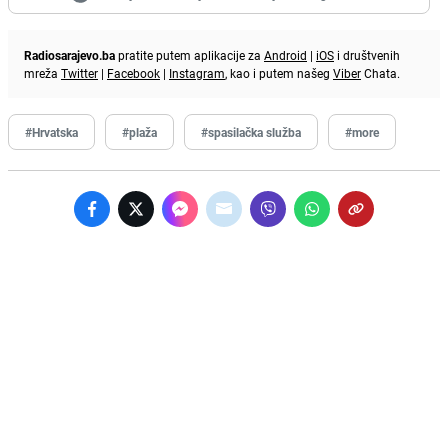
Radiosarajevo.ba
pratite putem aplikacije za
Android
|
iOS
i društvenih
mreža
Twitter
|
Facebook
|
Instagram
, kao i putem našeg
Viber
Chata.
#Hrvatska
#plaža
#spasilačka služba
#more