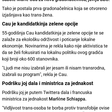
Tako je postala prva gradonačelnica koja se otvoreno
izjašnjava kao trans-žena.
Cau je kandidatkinja zelene opcije
55-godišnja Cau kandidatkinja je zelene opcije te se
zalaže za ekološku održivost i poticanje lokalne
ekonomije. Novinarima je rekla kako nije aktivistica te
da se želi fokusirati na lokalnu politiku ovog gradića
koji broji oko 600 stanovnika.
"Ljudi me nisu izabrali jer jesam ili nisam transrodna,
izabrali su program", rekla je Cau.
Podršku joj dala i ministrica za jednakost
Podršku joj je putem Twittera dala i francuska
ministrica za jednakost
Marlène Schiappa.
"Vidljivost trans-osoba te borba protiv transfobije ovise