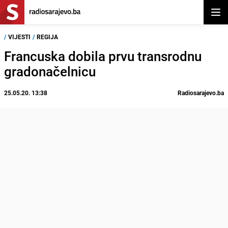
Otvor
/
VIJESTI
/
REGIJA
Francuska dobila prvu transrodnu
gradonačelnicu
25.05.20. 13:38
Radiosarajevo.ba