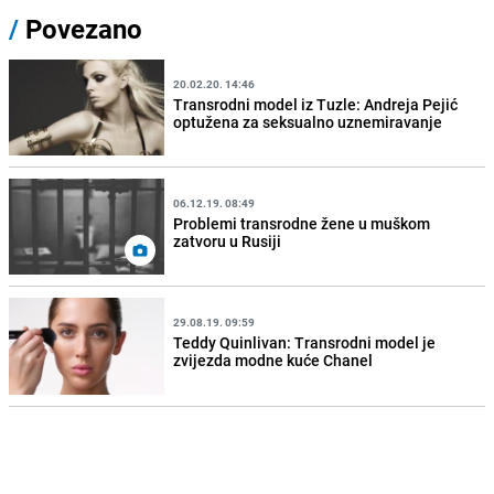
/
Povezano
20.02.20. 14:46
Transrodni model iz Tuzle: Andreja Pejić
optužena za seksualno uznemiravanje
06.12.19. 08:49
Problemi transrodne žene u muškom
zatvoru u Rusiji
29.08.19. 09:59
Teddy Quinlivan: Transrodni model je
zvijezda modne kuće Chanel