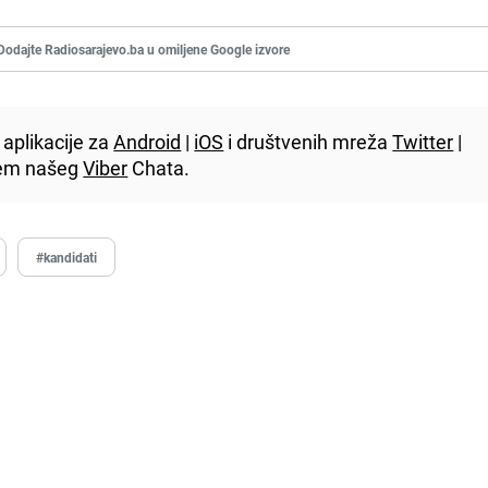
Dodajte Radiosarajevo.ba u omiljene Google izvore
aplikacije za
Android
|
iOS
i društvenih mreža
Twitter
|
utem našeg
Viber
Chata.
#kandidati