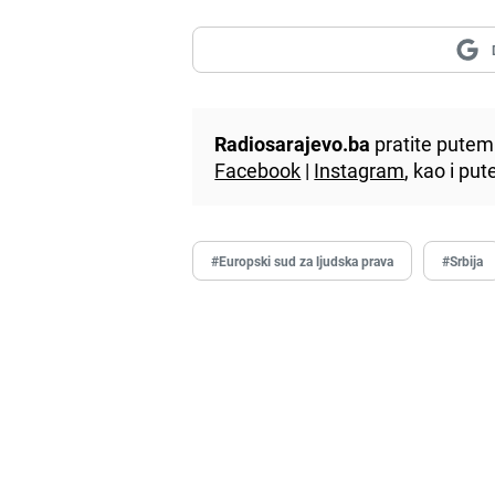
Radiosarajevo.ba
pratite putem 
Facebook
|
Instagram
, kao i p
#Europski sud za ljudska prava
#Srbija