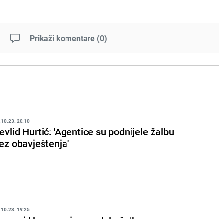
Prikaži komentare
(
0
)
.10.23. 20:10
evlid Hurtić: 'Agentice su podnijele žalbu
ez obavještenja'
.10.23. 19:25