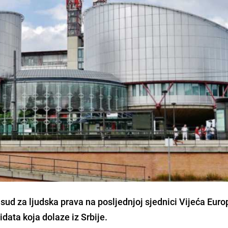
 sud za ljudska prava na posljednjoj sjednici Vijeća Euro
didata koja dolaze iz Srbije.