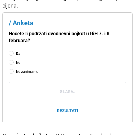
cijena.
/
Anketa
Hoćete li podržati dvodnevni bojkot u BiH 7. i 8.
februara?
Da
Ne
Ne zanima me
GLASAJ
REZULTATI