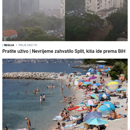
/
REGIJA
I
PRIJE OKO 7H
Pratite uživo | Nevrijeme zahvatilo Split, kiša ide prema BiH