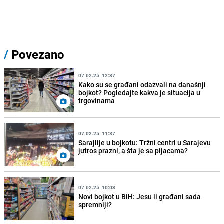
/
Povezano
07.02.25. 12:37
Kako su se građani odazvali na današnji
bojkot? Pogledajte kakva je situacija u
trgovinama
07.02.25. 11:37
Sarajlije u bojkotu: Tržni centri u Sarajevu
jutros prazni, a šta je sa pijacama?
07.02.25. 10:03
Novi bojkot u BiH: Jesu li građani sada
spremniji?