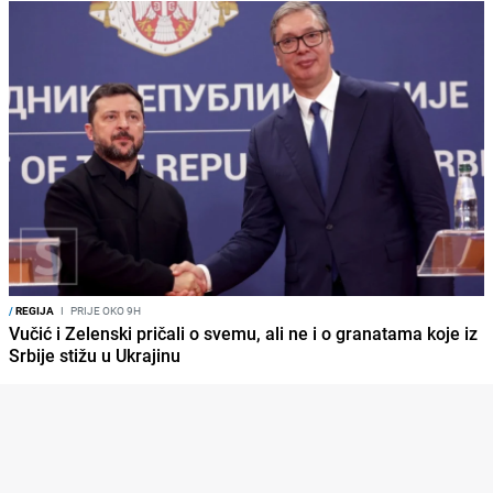
/
REGIJA
I
PRIJE OKO 9H
Vučić i Zelenski pričali o svemu, ali ne i o granatama koje iz
Srbije stižu u Ukrajinu