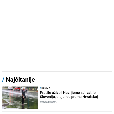
/
Najčitanije
/
REGIJA
Pratite uživo | Nevrijeme zahvatilo
Sloveniju, oluje idu prema Hrvatskoj
PRIJE 2 DANA