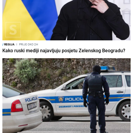
/
REGIJA
I
PRIJE OKO 2H
Kako ruski mediji najavljuju posjetu Zelenskog Beogradu?