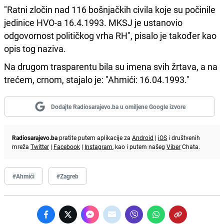
"Ratni zločin nad 116 bošnjačkih civila koje su počinile
jedinice HVO-a 16.4.1993. MKSJ je ustanovio
odgovornost političkog vrha RH", pisalo je također kao
opis tog naziva.
Na drugom trasparentu bila su imena svih žrtava, a na
trećem, crnom, stajalo je: "Ahmići: 16.04.1993."
Dodajte Radiosarajevo.ba u omiljene Google izvore
Radiosarajevo.ba
pratite putem aplikacije za
Android
|
iOS
i društvenih
mreža
Twitter
|
Facebook
|
Instagram
, kao i putem našeg
Viber
Chata.
#Ahmići
#Zagreb