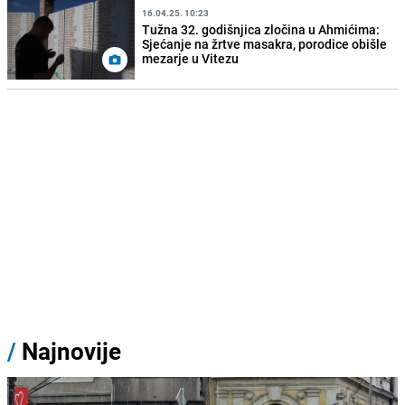
16.04.25. 10:23
Tužna 32. godišnjica zločina u Ahmićima:
Sjećanje na žrtve masakra, porodice obišle
mezarje u Vitezu
/
Najnovije