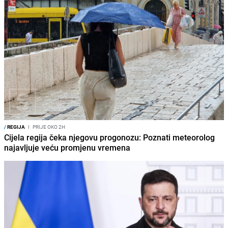
/
REGIJA
I
PRIJE OKO 2H
Cijela regija čeka njegovu progonozu: Poznati meteorolog
najavljuje veću promjenu vremena