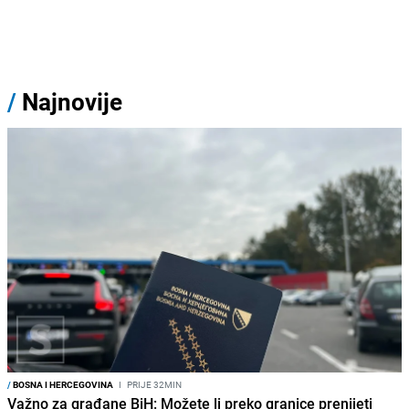
/
Najnovije
/
BOSNA I HERCEGOVINA
I
PRIJE 32MIN
Važno za građane BiH: Možete li preko granice prenijeti