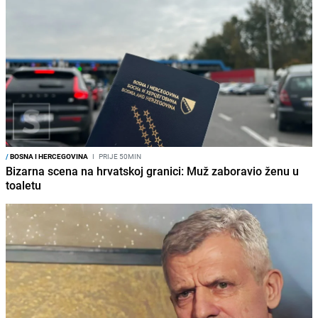
/
BOSNA I HERCEGOVINA
I
PRIJE 50MIN
Bizarna scena na hrvatskoj granici: Muž zaboravio ženu u
toaletu