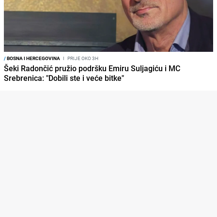
/
BOSNA I HERCEGOVINA
I
PRIJE OKO 3H
Šeki Radončić pružio podršku Emiru Suljagiću i MC
Srebrenica: "Dobili ste i veće bitke"