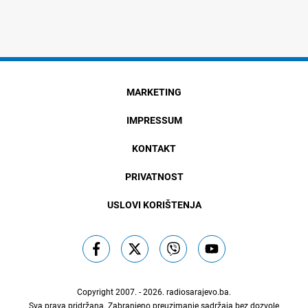
MARKETING
IMPRESSUM
KONTAKT
PRIVATNOST
USLOVI KORIŠTENJA
Copyright 2007. - 2026.
radiosarajevo.ba
.
Sva prava pridržana. Zabranjeno preuzimanje sadržaja bez dozvole