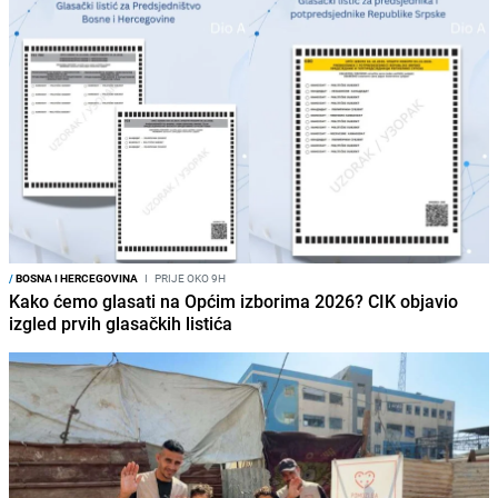
/
BOSNA I HERCEGOVINA
I
PRIJE OKO 9H
Kako ćemo glasati na Općim izborima 2026? CIK objavio
izgled prvih glasačkih listića