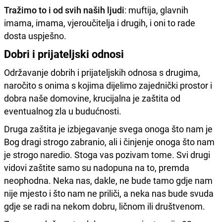
Tražimo to i od svih naših ljudi
: muftija, glavnih
imama, imama, vjeroučitelja i drugih, i oni to rade
dosta uspješno.
Dobri i prijateljski odnosi
Održavanje dobrih i prijateljskih odnosa s drugima,
naročito s onima s kojima dijelimo zajednički prostor i
dobra naše domovine, krucijalna je zaštita od
eventualnog zla u budućnosti.
Druga zaštita je izbjegavanje svega onoga što nam je
Bog dragi strogo zabranio, ali i činjenje onoga što nam
je strogo naredio. Stoga vas pozivam tome. Svi drugi
vidovi zaštite samo su nadopuna na to, premda
neophodna. Neka nas, dakle, ne bude tamo gdje nam
nije mjesto i što nam ne priliči, a neka nas bude svuda
gdje se radi na nekom dobru, ličnom ili društvenom.