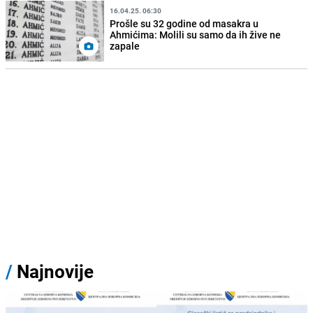
16.04.25. 06:30
Prošle su 32 godine od masakra u
Ahmićima: Molili su samo da ih žive ne
zapale
/
Najnovije