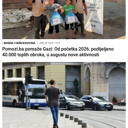
/
BOSNA I HERCEGOVINA
I
PRIJE OKO 10H
Pomozi.ba pomaže Gazi: Od početka 2026. podijeljeno
40.000 toplih obroka, u augustu nove aktivnosti