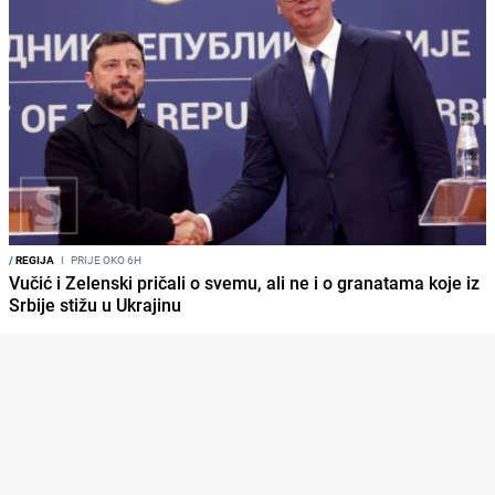
/
REGIJA
I
PRIJE OKO 6H
Vučić i Zelenski pričali o svemu, ali ne i o granatama koje iz
Srbije stižu u Ukrajinu