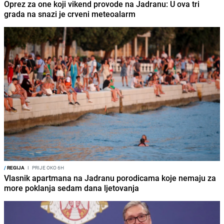
Oprez za one koji vikend provode na Jadranu: U ova tri
grada na snazi je crveni meteoalarm
/
REGIJA
I
PRIJE OKO 6H
Vlasnik apartmana na Jadranu porodicama koje nemaju za
more poklanja sedam dana ljetovanja