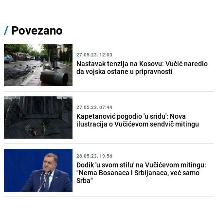
/
Povezano
27.05.23. 12:03
Nastavak tenzija na Kosovu: Vučić naredio
da vojska ostane u pripravnosti
27.05.23. 07:44
Kapetanović pogodio 'u sridu': Nova
ilustracija o Vučićevom sendvič mitingu
26.05.23. 19:56
Dodik 'u svom stilu' na Vučićevom mitingu:
"Nema Bosanaca i Srbijanaca, već samo
Srba"