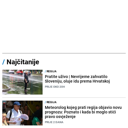
/
Najčitanije
/
REGIJA
Pratite uživo | Nevrijeme zahvatilo
Sloveniju, oluje idu prema Hrvatskoj
PRIJE OKO 20H
/
REGIJA
Meteorolog kojeg prati regija objavio novu
prognozu: Poznato i kada bi moglo stići
pravo osvježenje
PRIJE 2 DANA