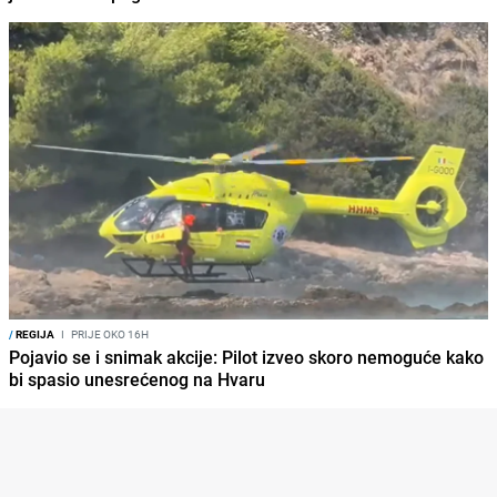
/
REGIJA
I
PRIJE OKO 16H
Pojavio se i snimak akcije: Pilot izveo skoro nemoguće kako
bi spasio unesrećenog na Hvaru