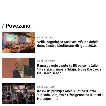
/
Povezano
08.09.23. 18:51
Veliki događaj za Kosovo: Priština dobila
domaćinstvo Mediteranskih igara 2030.
29.08.23. 23:27
Rama govorio o putu ka EU pa se našalio:
"Hrvatska bi napala Srbiju, Srbija Kosovo, a
BiH sama sebe"
26.08.23. 10:58
Kosovski premijer Albin Kurti na izložbi
"Opsada Sarajeva": 'Užas genocida u Bosni i
Hercegovini...'