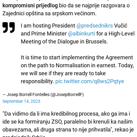
kompromisni prijedlog
bio da se najprije razgovara o
Zajednici opština sa srpskom većinom.
I am hosting President
@predsednikrs
Vučić
and Prime Minister
@albinkurti
for a High-Level
Meeting of the Dialogue in Brussels.
It is time to start implementing the Agreement
on the path to Normalisation in earnest. Today,
we will see if they are ready to take
responsibility.
pic.twitter.com/q8ws2Pqtye
— Josep Borrell Fontelles (@JosepBorrellF)
September 14, 2023
"Da vidimo da li ima kredibilnog procesa, ako ga ima i
ide se ka formiranju ZSO, paralelno bi krenuli ka našim
obavezama, ali druga strana to nije prihvatila", rekao je