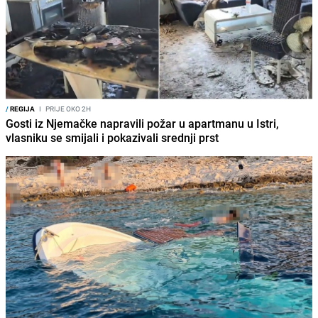
/
REGIJA
I
PRIJE OKO 2H
Gosti iz Njemačke napravili požar u apartmanu u Istri,
vlasniku se smijali i pokazivali srednji prst