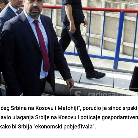
čeg Srbina na Kosovu i Metohiji
", poručio je sinoć srpski
javio ulaganja Srbije na Kosovu i poticaje gospodarstve
kako bi Srbija "ekonomski pobjeđivala".