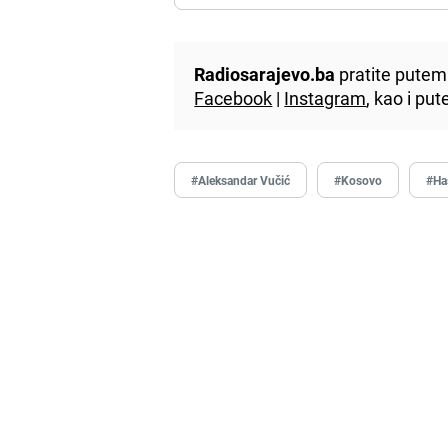
Radiosarajevo.ba
pratite putem 
Facebook
|
Instagram
, kao i p
#Aleksandar Vučić
#Kosovo
#Ha