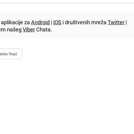
aplikacije za
Android
|
iOS
i društvenih mreža
Twitter
|
utem našeg
Viber
Chata.
shim Thaci