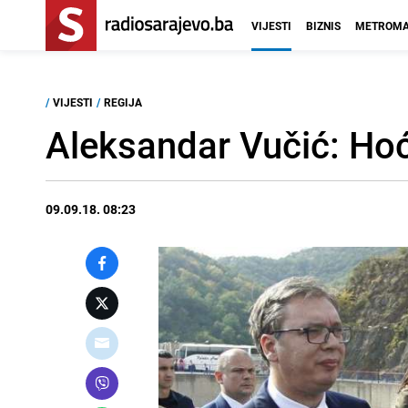
VIJESTI
BIZNIS
METROMA
/
VIJESTI
/
REGIJA
Aleksandar Vučić: Ho
09.09.18. 08:23