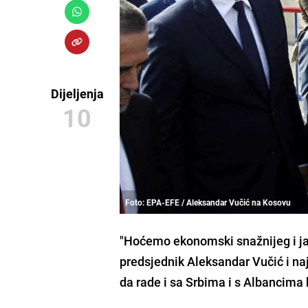
Dijeljenja
10
Foto: EPA-EFE / Aleksandar Vučić na Kosovu
"
Hoćemo ekonomski snažnijeg i ja
predsjednik
Aleksandar Vučić
i na
da rade i sa Srbima i s Albancima 