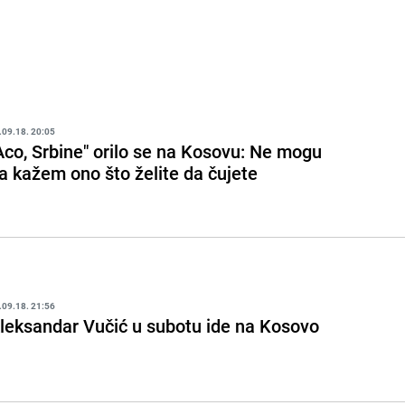
.09.18. 20:05
Aco, Srbine" orilo se na Kosovu: Ne mogu
a kažem ono što želite da čujete
.09.18. 21:56
leksandar Vučić u subotu ide na Kosovo