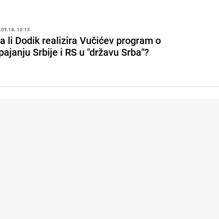
.09.18. 10:13
a li Dodik realizira Vučićev program o
pajanju Srbije i RS u "državu Srba"?