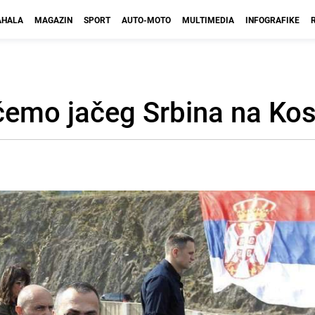
HALA
MAGAZIN
SPORT
AUTO-MOTO
MULTIMEDIA
INFOGRAFIKE
ćemo jačeg Srbina na Ko