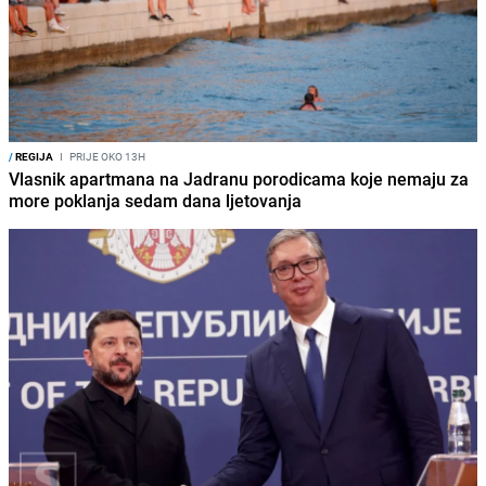
/
REGIJA
I
PRIJE OKO 13H
Vlasnik apartmana na Jadranu porodicama koje nemaju za
more poklanja sedam dana ljetovanja