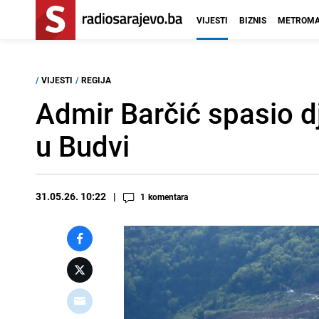
VIJESTI
BIZNIS
METROMA
/
VIJESTI
/
REGIJA
Admir Barčić spasio d
u Budvi
31.05.26. 10:22
1
komentara