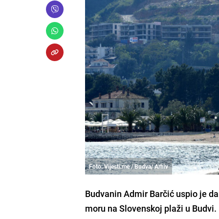
Foto: Vijesti.me / Budva/ Arhiv
Budvanin Admir Barčić uspio je da 
moru na Slovenskoj plaži u Budvi.