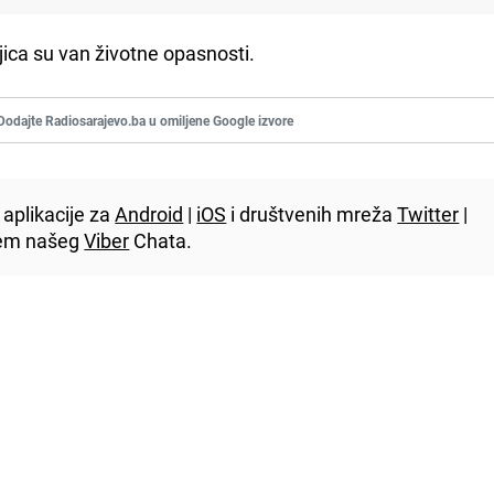
ca su van životne opasnosti.
Dodajte Radiosarajevo.ba u omiljene Google izvore
aplikacije za
Android
|
iOS
i društvenih mreža
Twitter
|
utem našeg
Viber
Chata.