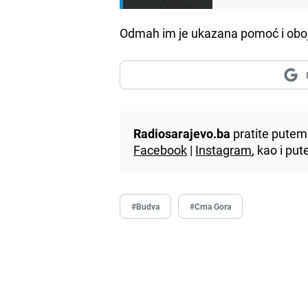
Odmah im je ukazana pomoć i oboji
Radiosarajevo.ba
pratite putem 
Facebook
|
Instagram
, kao i p
#Budva
#Crna Gora