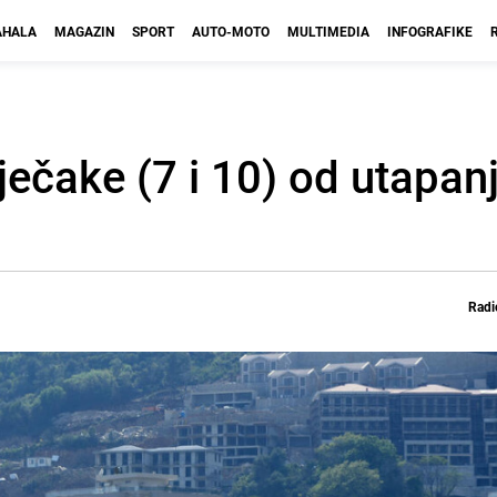
HALA
MAGAZIN
SPORT
AUTO-MOTO
MULTIMEDIA
INFOGRAFIKE
ječake (7 i 10) od utapan
Radi