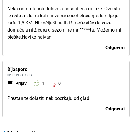
Neka nama turisti dolaze a naša djeca odlaze. Ovo sto
je ostalo ide na kafu u zabacene djelove grada gdje je
kafa 1,5 KM. Ni kočijaši na Ilidži neće više da voze
domaće a ni žičara u sezoni nema *****ta. Možemo mi i
pješke.Naviko hajvan.
Odgovori
Dijasporo
02.07.2024. 16:34
Prijavi
1
0
Prestanite dolaziti nek pocrkaju od gladi
Odgovori