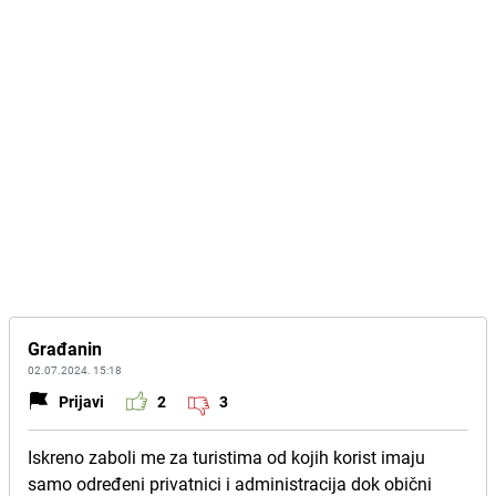
Građanin
02.07.2024. 15:18
Prijavi
2
3
Iskreno zaboli me za turistima od kojih korist imaju
samo određeni privatnici i administracija dok obični