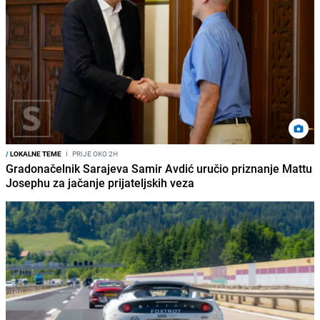
/
LOKALNE TEME
I
PRIJE OKO 2H
Gradonačelnik Sarajeva Samir Avdić uručio priznanje Mattu
Josephu za jačanje prijateljskih veza