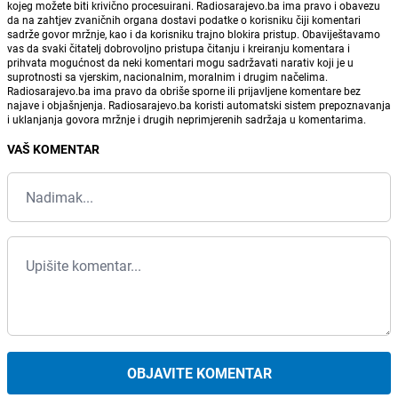
kojeg možete biti krivično procesuirani. Radiosarajevo.ba ima pravo i obavezu
da na zahtjev zvaničnih organa dostavi podatke o korisniku čiji komentari
sadrže govor mržnje, kao i da korisniku trajno blokira pristup. Obaviještavamo
vas da svaki čitatelj dobrovoljno pristupa čitanju i kreiranju komentara i
prihvata mogućnost da neki komentari mogu sadržavati narativ koji je u
suprotnosti sa vjerskim, nacionalnim, moralnim i drugim načelima.
Radiosarajevo.ba ima pravo da obriše sporne ili prijavljene komentare bez
najave i objašnjenja. Radiosarajevo.ba koristi automatski sistem prepoznavanja
i uklanjanja govora mržnje i drugih neprimjerenih sadržaja u komentarima.
VAŠ KOMENTAR
OBJAVITE KOMENTAR