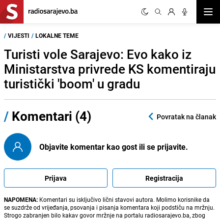
Otvor
/
VIJESTI
/
LOKALNE TEME
Turisti vole Sarajevo: Evo kako iz
Ministarstva privrede KS komentiraju
turistički 'boom' u gradu
/
Komentari (4)
Povratak na članak
Objavite komentar kao gost ili se prijavite.
Prijava
Registracija
NAPOMENA:
Komentari su isključivo lični stavovi autora. Molimo korisnike da
se suzdrže od vrijeđanja, psovanja i pisanja komentara koji podstiču na mržnju.
Strogo zabranjen bilo kakav govor mržnje na portalu radiosarajevo.ba, zbog