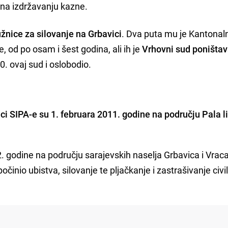
i na izdržavanju kazne.
žnice za silovanje na Grbavici
. Dva puta mu je Kantonaln
 od po osam i šest godina, ali ih je
Vrhovni sud poništa
. ovaj sud i oslobodio.
ici SIPA-e su 1. februara 2011. godine na području Pala li
 godine na području sarajevskih naselja Grbavica i Vraca
inio ubistva, silovanje te pljačkanje i zastrašivanje civi