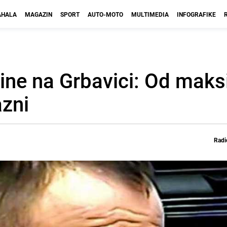
HALA
MAGAZIN
SPORT
AUTO-MOTO
MULTIMEDIA
INFOGRAFIKE
čine na Grbavici: Od mak
azni
Radi