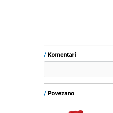
/
Komentari
/
Povezano