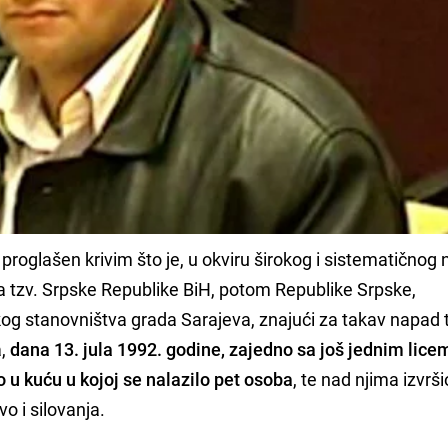
 proglašen krivim što je, u okviru širokog i sistematičnog
aga tzv. Srpske Republike BiH, potom Republike Srpske,
kog stanovništva grada Sarajeva, znajući za takav napad 
a,
dana 13. jula 1992. godine, zajedno sa još jednim licem
 u kuću u kojoj se nalazilo pet osoba
, te nad njima izvrši
o i silovanja.