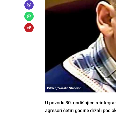
PrtScr / Veselin Vlahović
U povodu 30. godišnjice reintegrac
agresori četiri godine držali pod 