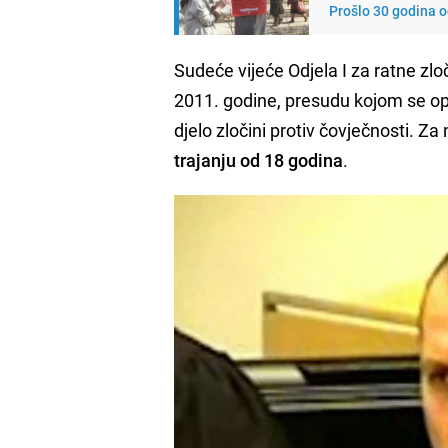
Prošlo 30 godina o
Sudeće vijeće Odjela I za ratne zl
2011. godine, presudu kojom se o
djelo zločini protiv čovječnosti. 
trajanju od 18 godina
.