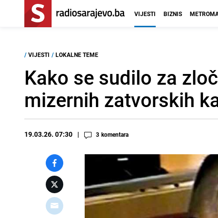
VIJESTI
BIZNIS
METROMA
/
VIJESTI
/
LOKALNE TEME
Kako se sudilo za zlo
mizernih zatvorskih k
19.03.26. 07:30
3
komentara