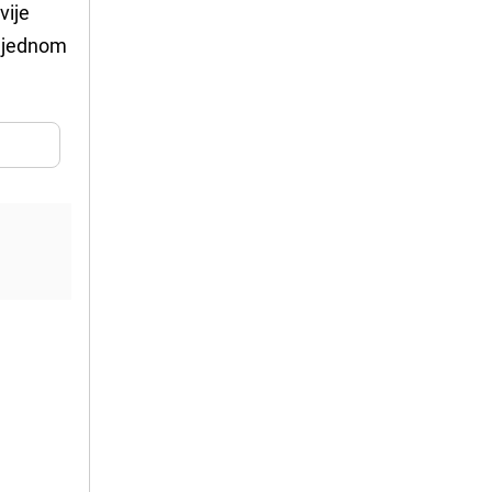
vije
o jednom