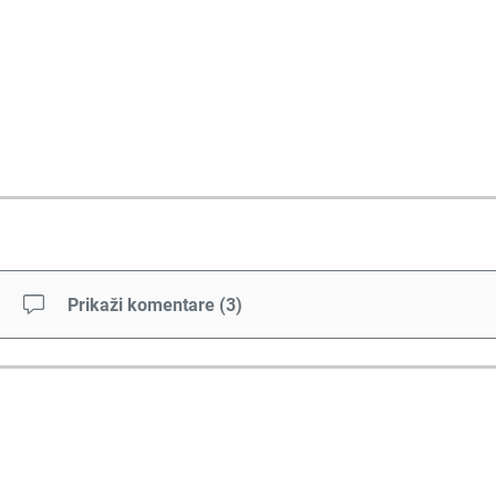
Prikaži komentare
(
3
)