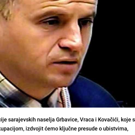
ije sarajevskih naselja Grbavice, Vraca i Kovačići, koje 
okupacijom, izdvojit ćemo ključne presude o ubistvima,