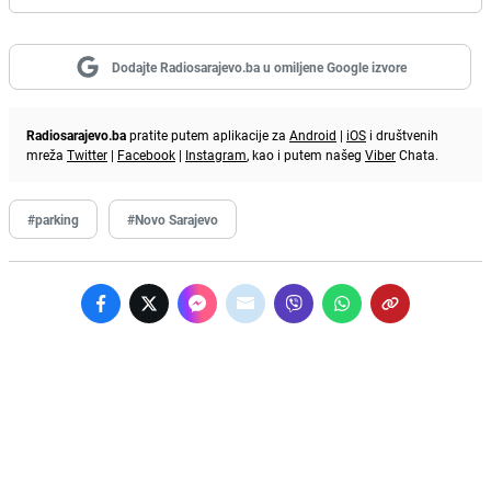
Dodajte Radiosarajevo.ba u omiljene Google izvore
Radiosarajevo.ba
pratite putem aplikacije za
Android
|
iOS
i društvenih
mreža
Twitter
|
Facebook
|
Instagram
, kao i putem našeg
Viber
Chata.
#parking
#Novo Sarajevo