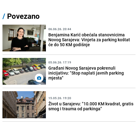
/
Povezano
06.06.26. 20:44
Benjamina Karić obećala stanovnicima
Novog Sarajeva: Vinjeta za parking koštat
će do 50 KM godišnje
05.06.26. 17:19
Građani Novog Sarajeva pokrenuli
inicijativu: "Stop naplati javnih parking
mjesta"
15.05.26. 19:20
Život u Sarajevu: "10.000 KM kvadrat, gratis
smog i trauma od parkinga"