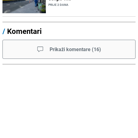
PRIJE 2 DANA
/
Komentari
Prikaži komentare
(
16
)