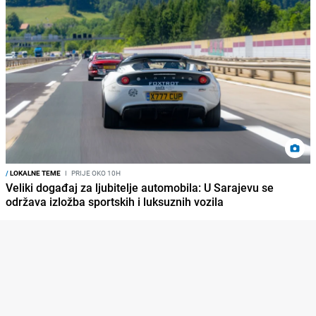
/
LOKALNE TEME
I
PRIJE OKO 10H
Veliki događaj za ljubitelje automobila: U Sarajevu se
održava izložba sportskih i luksuznih vozila