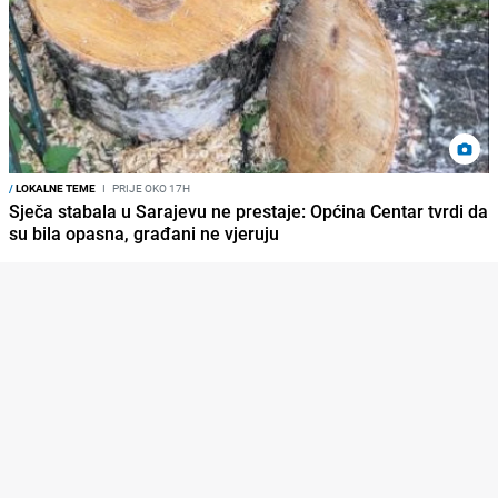
/
LOKALNE TEME
I
PRIJE OKO 17H
Sječa stabala u Sarajevu ne prestaje: Općina Centar tvrdi da
su bila opasna, građani ne vjeruju