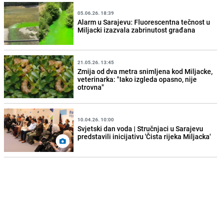
05.06.26. 18:39
Alarm u Sarajevu: Fluorescentna tečnost u
Miljacki izazvala zabrinutost građana
21.05.26. 13:45
Zmija od dva metra snimljena kod Miljacke,
veterinarka: "Iako izgleda opasno, nije
otrovna"
10.04.26. 10:00
Svjetski dan voda | Stručnjaci u Sarajevu
predstavili inicijativu 'Čista rijeka Miljacka'