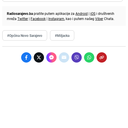
Radiosarajevo.ba
pratite putem aplikacije za
Android
|
iOS
i društvenih
mreža
Twitter
|
Facebook
|
Instagram
, kao i putem našeg
Viber
Chata.
#Općina Novo Sarajevo
#Miljacka