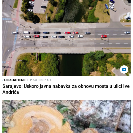
/
LOKALNE TEME
I
PRIJE OKO 16H
Sarajevo: Uskoro javna nabavka za obnovu mosta u ulici Ive
Andrića