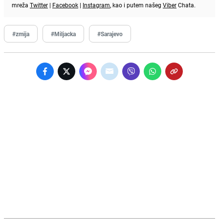
mreža
Twitter
|
Facebook
|
Instagram
, kao i putem našeg
Viber
Chata.
#zmija
#Miljacka
#Sarajevo