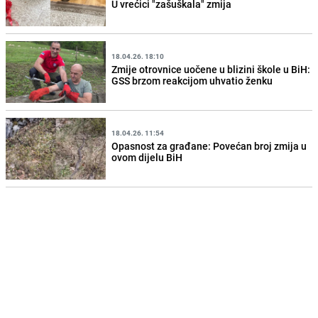
U vrećici "zašuškala" zmija
18.04.26. 18:10
Zmije otrovnice uočene u blizini škole u BiH:
GSS brzom reakcijom uhvatio ženku
18.04.26. 11:54
Opasnost za građane: Povećan broj zmija u
ovom dijelu BiH