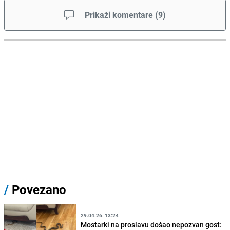
Prikaži komentare
(
9
)
/
Povezano
29.04.26. 13:24
Mostarki na proslavu došao nepozvan gost: