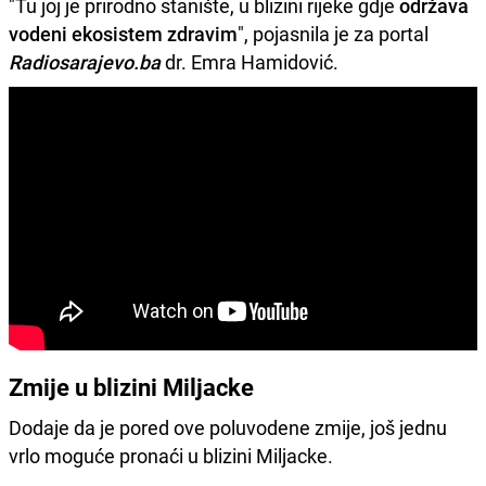
"Tu joj je prirodno stanište, u blizini rijeke gdje
održava
vodeni ekosistem zdravim
", pojasnila je za portal
Radiosarajevo.ba
dr. Emra Hamidović.
Zmije u blizini Miljacke
Dodaje da je pored ove poluvodene zmije, još jednu
vrlo moguće pronaći u blizini Miljacke.