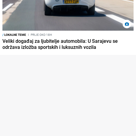
/
LOKALNE TEME
I
PRIJE OKO 18H
Veliki događaj za ljubitelje automobila: U Sarajevu se
održava izložba sportskih i luksuznih vozila