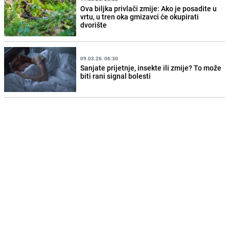
Ova biljka privlači zmije: Ako je posadite u
vrtu, u tren oka gmizavci će okupirati
dvorište
09.03.26. 06:30
Sanjate prijetnje, insekte ili zmije? To može
biti rani signal bolesti