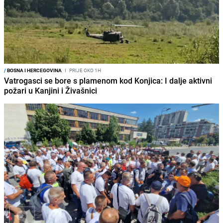
/
BOSNA I HERCEGOVINA
I
PRIJE OKO 1H
Vatrogasci se bore s plamenom kod Konjica: I dalje aktivni
požari u Kanjini i Živašnici