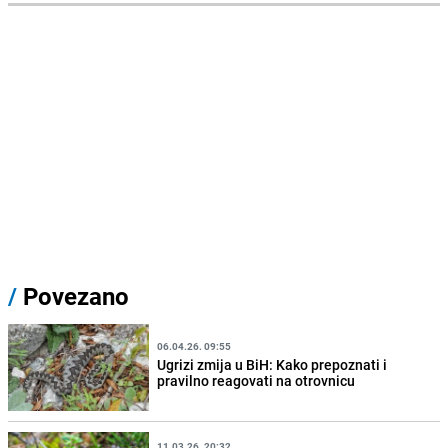
/
Povezano
06.04.26. 09:55
Ugrizi zmija u BiH: Kako prepoznati i
pravilno reagovati na otrovnicu
11.03.26. 20:32