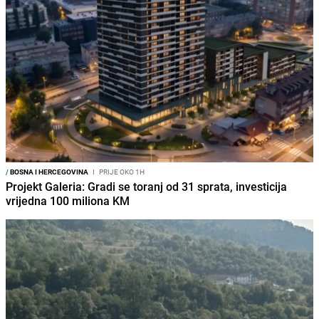
/
BOSNA I HERCEGOVINA
I
PRIJE OKO 1H
Projekt Galeria: Gradi se toranj od 31 sprata, investicija
vrijedna 100 miliona KM