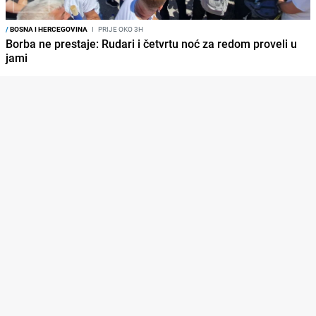
/
BOSNA I HERCEGOVINA
I
PRIJE OKO 3H
Borba ne prestaje: Rudari i četvrtu noć za redom proveli u
jami