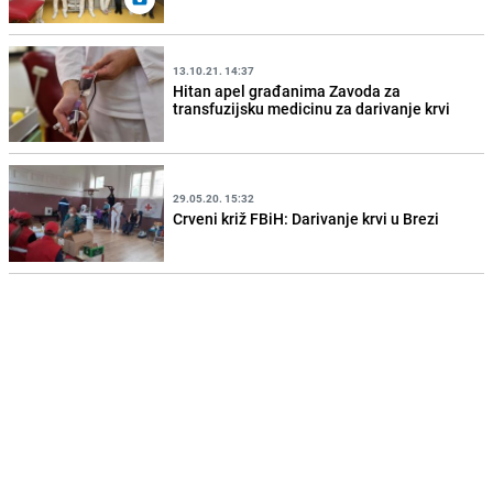
13.10.21. 14:37
Hitan apel građanima Zavoda za
transfuzijsku medicinu za darivanje krvi
29.05.20. 15:32
Crveni križ FBiH: Darivanje krvi u Brezi