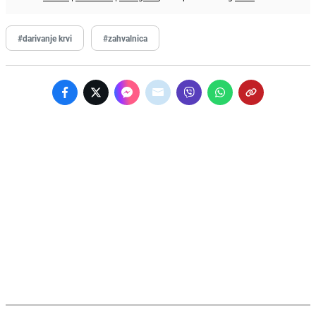
#darivanje krvi
#zahvalnica