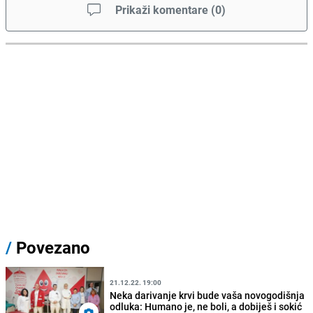
Prikaži komentare
(
0
)
/
Povezano
21.12.22. 19:00
Neka darivanje krvi bude vaša novogodišnja
odluka: Humano je, ne boli, a dobiješ i sokić