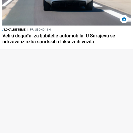
/
LOKALNE TEME
I
PRIJE OKO 18H
Veliki događaj za ljubitelje automobila: U Sarajevu se
održava izložba sportskih i luksuznih vozila