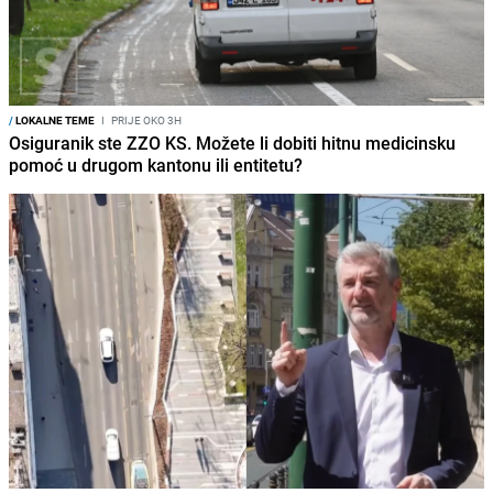
/
LOKALNE TEME
I
PRIJE OKO 3H
Osiguranik ste ZZO KS. Možete li dobiti hitnu medicinsku
pomoć u drugom kantonu ili entitetu?