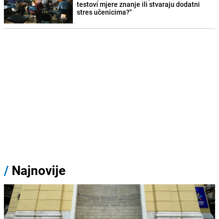
testovi mjere znanje ili stvaraju dodatni
stres učenicima?"
/
Najnovije