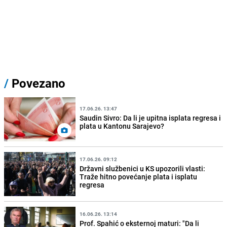
/
Povezano
17.06.26. 13:47
Saudin Sivro: Da li je upitna isplata regresa i
plata u Kantonu Sarajevo?
17.06.26. 09:12
Državni službenici u KS upozorili vlasti:
Traže hitno povećanje plata i isplatu
regresa
16.06.26. 13:14
Prof. Spahić o eksternoj maturi: "Da li