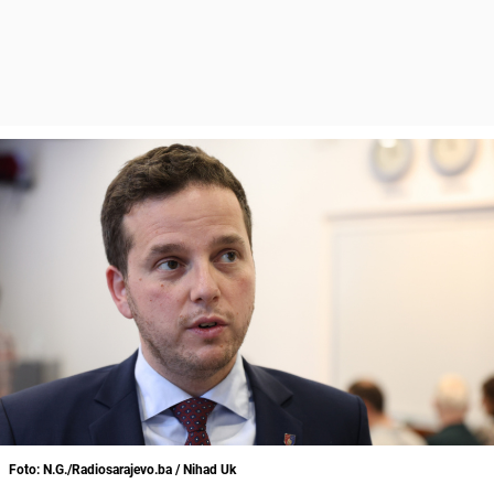
Foto: N.G./Radiosarajevo.ba / Nihad Uk