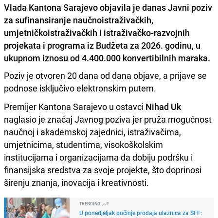
Vlada Kantona Sarajevo objavila je danas Javni poziv
za sufinansiranje naučnoistraživačkih,
umjetničkoistraživačkih i istraživačko-razvojnih
projekata i programa iz Budžeta za 2026. godinu, u
ukupnom iznosu od 4.400.000 konvertibilnih maraka.
Poziv je otvoren 20 dana od dana objave, a prijave se
podnose isključivo elektronskim putem.
Premijer Kantona Sarajevo u ostavci
Nihad Uk
naglasio je značaj Javnog poziva jer pruža mogućnost
naučnoj i akademskoj zajednici, istraživačima,
umjetnicima, studentima, visokoškolskim
institucijama i organizacijama da dobiju podršku i
finansijska sredstva za svoje projekte, što doprinosi
širenju znanja, inovacija i kreativnosti.
TRENDING
U ponedjeljak počinje prodaja ulaznica za SFF: