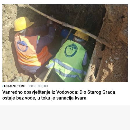
/
LOKALNE TEME
I
PRIJE OKO 8H
Vanredno obavještenje iz Vodovoda: Dio Starog Grada
ostaje bez vode, u toku je sanacija kvara