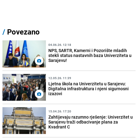
/
Povezano
04.06.26. 12:18
NPS, SARTR, Kamerni i Pozorište mladih
stekli status nastavnih baza Univerziteta u
Sarajevu!
12.05.26. 11:39
Ljetna škola na Univerzitetu u Sarajevu:
Digitalna infrastruktura i njeni sigurnosni
izazovi
15.04.26. 17:20
Zahtijevaju razumno rješenje: Univerzitet u
Sarajevu traži odbacivanje plana za
Kvadrant C