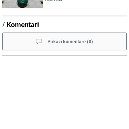
/
Komentari
Prikaži komentare
(
0
)