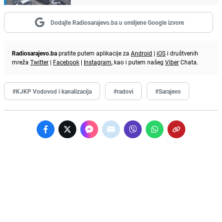
Dodajte Radiosarajevo.ba u omiljene Google izvore
Radiosarajevo.ba
pratite putem aplikacije za
Android
|
iOS
i društvenih
mreža
Twitter
|
Facebook
|
Instagram
, kao i putem našeg
Viber
Chata.
#KJKP Vodovod i kanalizacija
#radovi
#Sarajevo