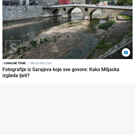
/
LOKALNE TEME
I
PRIJE OKO 22H
Fotografije iz Sarajeva koje sve govore: Kako Miljacka
izgleda ljeti?